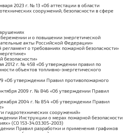
аря 2023 г. № 13 «Об аттестации в области
отехнических сооружений, безопасности в сфере
нарушениях
госбережении и о повышении энергетической
дательные акты Российской Федерации»
й регламент о требованиях пожарной безопасности»
энергетике»
ой безопасности»
я 2012 г. № 458 «Об утверждении правил по
ности объектов топливно-энергетического
1479 «Об утверждении Правил противопожарного
ктября 2009 г. № 846 «Об утверждении Правил
екабря 2004 г. № 854 «Об утверждении Правил
е»
ости гидротехнических сооружений»
ерждении Инструкции о мерах пожарной безопасности
х» (СО 153-34.03.305-2003)
рждении Правил разработки и применения графиков