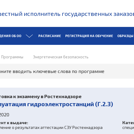
естный исполнитель государственных заказо
ДЕНИЯ ОБ ОО
РАСПИСАНИЕ
РЕГИСТРАЦИЯ НА ОБУЧЕНИЕ
ОБРАЗЦЫ
Программы
Энергетическая безопасность
овка к экзамену в Ростехнадзоре
луатация гидроэлектростанций (Г.2.3)
2020
нт к выдаче:
Кате
ение о результатах аттестации СЗУ Ростехнадзора
специ