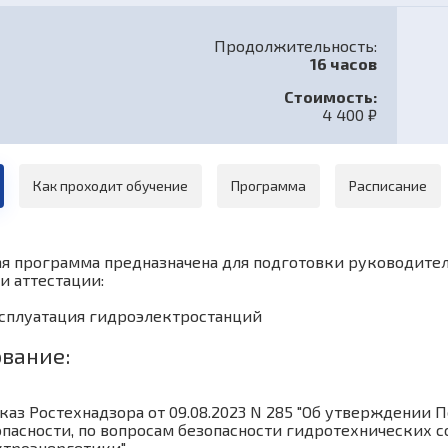
Продолжительность:
16 часов
Стоимость:
4 400 ₽
Как проходит обучение
Программа
Расписание
я программа предназначена для подготовки руководителе
и аттестации:
 Эксплуатация гидроэлектростанций
вание:
каз Ростехнадзора от 09.08.2023 N 285 "Об утверждении 
опасности, по вопросам безопасности гидротехнических с
ктроэнергетики"