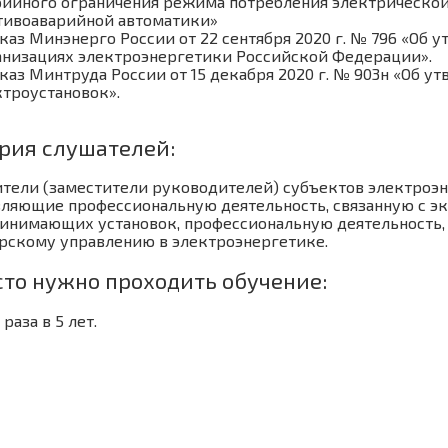
рийного ограничения режима потребления электрической
тивоаварийной автоматики»
каз Минэнерго России от 22 сентября 2020 г. № 796 «Об 
анизациях электроэнергетики Российской Федерации».
каз Минтруда России от 15 декабря 2020 г. № 903н «Об у
ктроустановок».
рия слушателей:
тели (заместители руководителей) субъектов электроэн
ляющие профессиональную деятельность, связанную с эк
инимающих установок, профессиональную деятельность, 
рскому управлению в электроэнергетике.
сто нужно проходить обучение:
 раза в 5 лет.