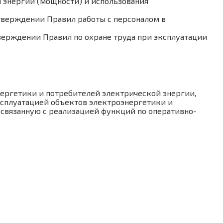
 энергии (мощности) и использования
утверждении Правил работы с персоналом в
тверждении Правил по охране труда при эксплуатации
ергетики и потребителей электрической энергии,
сплуатацией объектов электроэнергетики и
связанную с реализацией функций по оперативно-