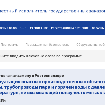
естный исполнитель государственных заказо
ДЕНИЯ ОБ ОО
РАСПИСАНИЕ
РЕГИСТРАЦИЯ НА ОБУЧЕНИЕ
ОБРАЗЦЫ
Программы
Промышленная безопасность
Оборудование, раб
овка к экзамену в Ростехнадзоре
луатация опасных производственных объекто
ы, трубопроводы пара и горячей воды с давле
ературе, не вызывающей ползучесть металла (
134