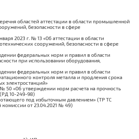
Перечня областей аттестации в области промышленной
ооружений, безопасности в сфере
аря 2023 г. № 13 «Об аттестации в области
отехнических сооружений, безопасности в сфере
рждении федеральных норм и правил в области
сности при использовании оборудования,
рждении федеральных норм и правил в области
атационного контроля металла и продления срока
ых электростанций»
. № 50 «Об утверждении норм расчета на прочность
(РД 10-249-98)
аботающего под избыточным давлением» (ТР ТС
 комиссии от 23.04.2021 № 49)