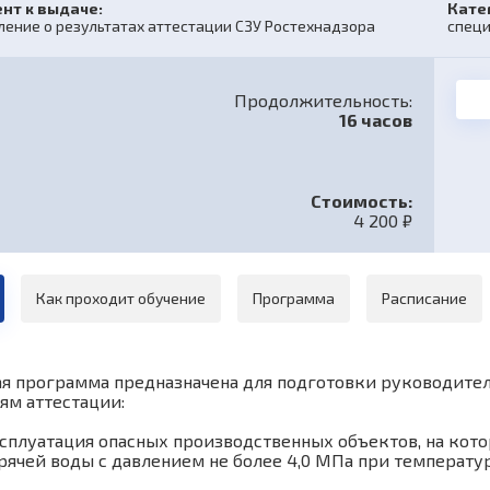
нт к выдаче:
Кате
ение о результатах аттестации СЗУ Ростехнадзора
специ
Продолжительность:
16 часов
Стоимость:
4 200 ₽
Как проходит обучение
Программа
Расписание
я программа предназначена для подготовки руководителе
тям аттестации:
 Эксплуатация опасных производственных объектов, на ко
орячей воды с давлением не более 4,0 МПа при температу