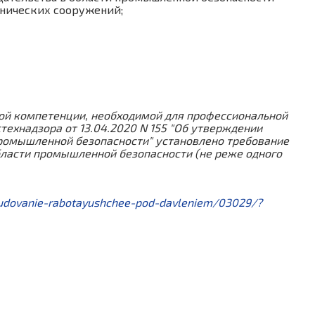
хнических сооружений;
вой компетенции, необходимой для профессиональной
ехнадзора от 13.04.2020 N 155 "Об утверждении
ромышленной безопасности" установлено требование
бласти промышленной безопасности (не реже одного
rudovanie-rabotayushchee-pod-davleniem/03029/?