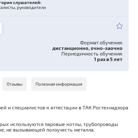
гория слушателей:
алисты, руководители
Формат обучения:
дистанционно, очно-заочно
Периодичность обучения:
1 раз в 5 лет
Отзывы
Полезная информация
й и специалистов к аттестации в ТАК Ростехнадзора
торых используются паровые котлы, трубопроводы
ре, не вызывающей ползучесть металла.