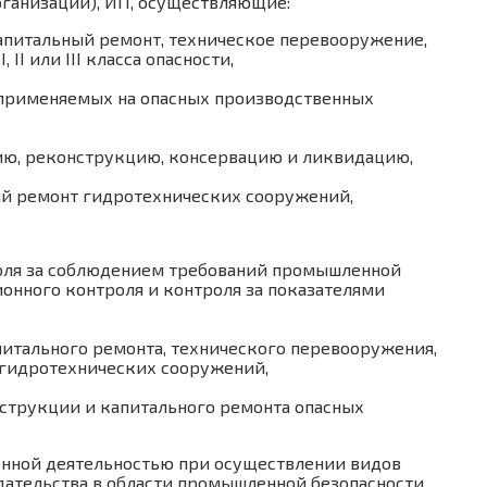
ганизаций), ИП, осуществляющие:
капитальный ремонт, техническое перевооружение,
I или III класса опасности,
, применяемых на опасных производственных
цию, реконструкцию, консервацию и ликвидацию,
ий ремонт гидротехнических сооружений,
роля за соблюдением требований промышленной
ионного контроля и контроля за показателями
питального ремонта, технического перевооружения,
 гидротехнических сооружений,
нструкции и капитального ремонта опасных
енной деятельностью при осуществлении видов
дательства в области промышленной безопасности