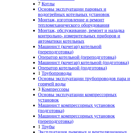
7
Котлы
Основы эксплуатации паровых и
водогрейных котельных установок
Монтаж, изготовление и ремонт
тепломеханического оборудования
Монтаж, обслуживание, ремонт и наладка
контрольно- измерительных приборов и
автоматики котельных
Машинист (кочегар) котельной
(переподготовка)
Оператор котельной (переподготовка)
Машинист (кочегар) котельной (подготовка)
Оператор котельной (подготовка)
1
Трубопроводы
Основы эксплуатации трубопроводов пара и
горячей воды
3
Компрессоры
Основы эксплуатации компрессорных
установок
Машинист компрессорных установок
(подготовка)
Машинист компрессорных установок
(переподготовка)
1
Трубы
Эксплуатация дымовых и вентиляционных