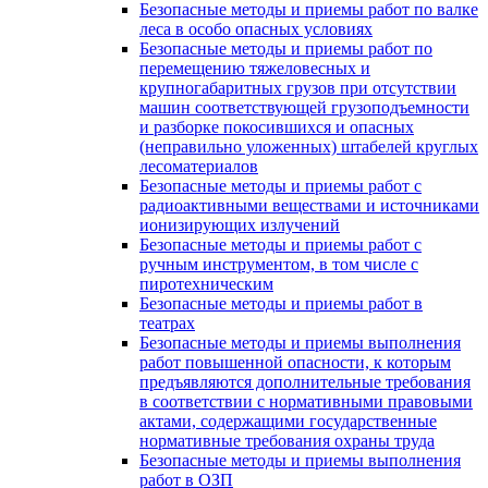
Безопасные методы и приемы работ по валке
леса в особо опасных условиях
Безопасные методы и приемы работ по
перемещению тяжеловесных и
крупногабаритных грузов при отсутствии
машин соответствующей грузоподъемности
и разборке покосившихся и опасных
(неправильно уложенных) штабелей круглых
лесоматериалов
Безопасные методы и приемы работ с
радиоактивными веществами и источниками
ионизирующих излучений
Безопасные методы и приемы работ с
ручным инструментом, в том числе с
пиротехническим
Безопасные методы и приемы работ в
театрах
Безопасные методы и приемы выполнения
работ повышенной опасности, к которым
предъявляются дополнительные требования
в соответствии с нормативными правовыми
актами, содержащими государственные
нормативные требования охраны труда
Безопасные методы и приемы выполнения
работ в ОЗП