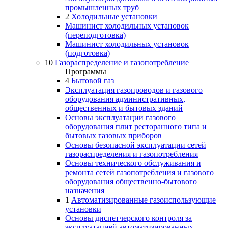
промышленных труб
2
Холодильные установки
Машинист холодильных установок
(переподготовка)
Машинист холодильных установок
(подготовка)
10
Газораспределение и газопотребление
Программы
4
Бытовой газ
Эксплуатация газопроводов и газового
оборудования административных,
общественных и бытовых зданий
Основы эксплуатации газового
оборудования плит ресторанного типа и
бытовых газовых приборов
Основы безопасной эксплуатации сетей
газораспределения и газопотребления
Основы технического обслуживания и
ремонта сетей газопотребления и газового
оборудования общественно-бытового
назначения
1
Автоматизированные газоиспользующие
установки
Основы диспетчерского контроля за
эксплуатацией автоматизированных