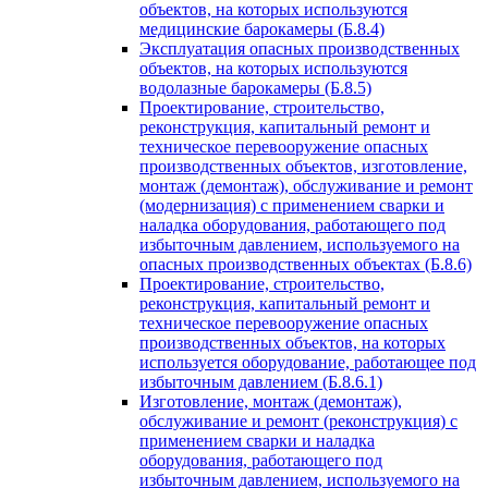
объектов, на которых используются
медицинские барокамеры (Б.8.4)
Эксплуатация опасных производственных
объектов, на которых используются
водолазные барокамеры (Б.8.5)
Проектирование, строительство,
реконструкция, капитальный ремонт и
техническое перевооружение опасных
производственных объектов, изготовление,
монтаж (демонтаж), обслуживание и ремонт
(модернизация) с применением сварки и
наладка оборудования, работающего под
избыточным давлением, используемого на
опасных производственных объектах (Б.8.6)
Проектирование, строительство,
реконструкция, капитальный ремонт и
техническое перевооружение опасных
производственных объектов, на которых
используется оборудование, работающее под
избыточным давлением (Б.8.6.1)
Изготовление, монтаж (демонтаж),
обслуживание и ремонт (реконструкция) с
применением сварки и наладка
оборудования, работающего под
избыточным давлением, используемого на