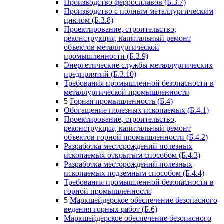
Производство ферросплавов (Б.3.7)
Производство с полным металлургическим
циклом (Б.3.8)
Проектирование, строительство,
реконструкция, капитальный ремонт
объектов металлургической
промышленности (Б.3.9)
Энергетические службы металлургических
предприятий (Б.3.10)
Требования промышленной безопасности в
металлургической промышленности
5
Горная промышленность (Б.4)
Обогащение полезных ископаемых (Б.4.1)
Проектирование, строительство,
реконструкция, капитальный ремонт
объектов горной промышленности (Б.4.2)
Разработка месторождений полезных
ископаемых открытым способом (Б.4.3)
Разработка месторождений полезных
ископаемых подземным способом (Б.4.4)
Требования промышленной безопасности в
горной промышленности
5
Маркшейдерское обеспечение безопасного
ведения горных работ (Б.6)
Маркшейдерское обеспечение безопасного