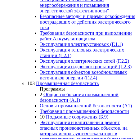
энергосбережения и повышения
энергетической эффективности"
Безопасные методы и приемы освобождения
пострадавших от действия электрического
тока
Требования безопасности при выполнении
работ Аккумуляторщиком
Эксплуатация электроустановок (Г.1.1)
Эксплуатация тепловых электрических
станций (Г.2.1)
Эксплуатация электрических сетей (Г.2.2)
Эксплуатация гидроэлектростанций (Г.2.3)
Эксплуатация объектов возобновляемых
источников энергии (Г.2.4)
103
Промышленная безопасность
Программы
2
Общие требования промышленной
безопасности (А.1)
Основы промышленной безопасности (А1)
Требования промышленной безопасности
10
Подъемные сооружения (Б.9)
Эксплуатация и капитальный ремонт
опасных производственных объектов, на
которых используются эскалаторы в