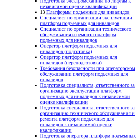
Подготовка электромеханика по лифтам к
независимой оценке квалификации
13
Платформы подъемные для инвалидов
Специалист по организации эксплуатации
платформ подъемных для инвалидов
Специалист по организации технического
обслуживания и ремонта платформ
подъемных для инвалидов
Оператор платформ подъемных для
инвалидов (подготовка)
Оператор платформ подъемных для
инвалидов (переподготовка)
Требования безопасности при операторском
обслуживании платформ подъемных для
инвалидов
Подготовка специалиста, ответственного за
организацию эксплуатации платформ
подъемных для инвалидов к независимой
оценке квалификации
Подготовка специалиста, ответственного за
организацию технического обслуживания и
ремонта платформ подъемных для
инвалидов к независимой оценке
квалификации
Подготовка оператора платформ подъемных