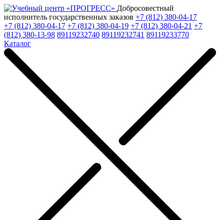
Добросовестный
исполнитель государственных заказов
+7 (812) 380-04-17
+7 (812) 380-04-17
+7 (812) 380-04-19
+7 (812) 380-04-21
+7
(812) 380-13-98
89119232740
89119232741
89119233770
Каталог