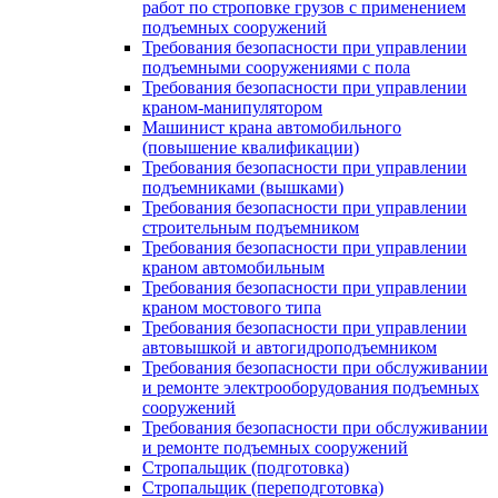
работ по строповке грузов с применением
подъемных сооружений
Требования безопасности при управлении
подъемными сооружениями с пола
Требования безопасности при управлении
краном-манипулятором
Машинист крана автомобильного
(повышение квалификации)
Требования безопасности при управлении
подъемниками (вышками)
Требования безопасности при управлении
строительным подъемником
Требования безопасности при управлении
краном автомобильным
Требования безопасности при управлении
краном мостового типа
Требования безопасности при управлении
автовышкой и автогидроподъемником
Требования безопасности при обслуживании
и ремонте электрооборудования подъемных
сооружений
Требования безопасности при обслуживании
и ремонте подъемных сооружений
Стропальщик (подготовка)
Стропальщик (переподготовка)