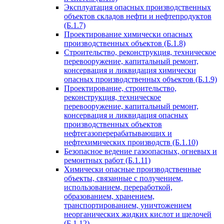
Эксплуатация опасных производственных
объектов складов нефти и нефтепродуктов
(Б.1.7)
Проектирование химически опасных
производственных объектов (Б.1.8)
Строительство, реконструкция, техническое
перевооружение, капитальный ремонт,
консервация и ликвидация химически
опасных производственных объектов (Б.1.9)
Проектирование, строительство,
реконструкция, техническое
перевооружение, капитальный ремонт,
консервация и ликвидация опасных
производственных объектов
нефтегазоперерабатывающих и
нефтехимических производств (Б.1.10)
Безопасное ведение газоопасных, огневых и
ремонтных работ (Б.1.11)
Химически опасные производственные
объекты, связанные с получением,
использованием, переработкой,
образованием, хранением,
транспортированием, уничтожением
неорганических жидких кислот и щелочей
(Б.1.12)