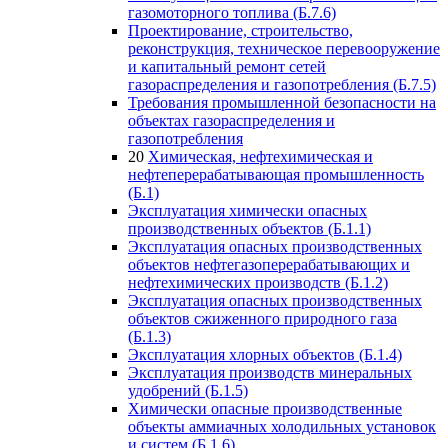
газомоторного топлива (Б.7.6)
Проектирование, строительство,
реконструкция, техническое перевооружение
и капитальный ремонт сетей
газораспределения и газопотребления (Б.7.5)
Требования промышленной безопасности на
объектах газораспределения и
газопотребления
20
Химическая, нефтехимическая и
нефтеперерабатывающая промышленность
(Б.1)
Эксплуатация химически опасных
производственных объектов (Б.1.1)
Эксплуатация опасных производственных
объектов нефтегазоперерабатывающих и
нефтехимических производств (Б.1.2)
Эксплуатация опасных производственных
объектов сжиженного природного газа
(Б.1.3)
Эксплуатация хлорных объектов (Б.1.4)
Эксплуатация производств минеральных
удобрений (Б.1.5)
Химически опасные производственные
объекты аммиачных холодильных установок
и систем (Б.1.6)