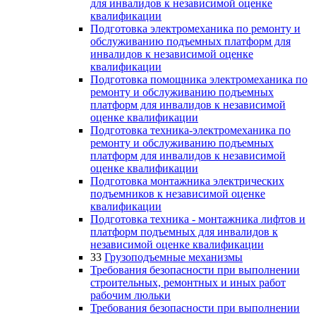
для инвалидов к независимой оценке
квалификации
Подготовка электромеханика по ремонту и
обслуживанию подъемных платформ для
инвалидов к независимой оценке
квалификации
Подготовка помощника электромеханика по
ремонту и обслуживанию подъемных
платформ для инвалидов к независимой
оценке квалификации
Подготовка техника-электромеханика по
ремонту и обслуживанию подъемных
платформ для инвалидов к независимой
оценке квалификации
Подготовка монтажника электрических
подъемников к независимой оценке
квалификации
Подготовка техника - монтажника лифтов и
платформ подъемных для инвалидов к
независимой оценке квалификации
33
Грузоподъемные механизмы
Требования безопасности при выполнении
строительных, ремонтных и иных работ
рабочим люльки
Требования безопасности при выполнении