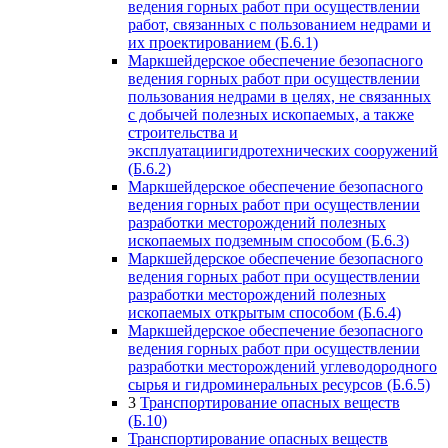
ведения горных работ при осуществлении
работ, связанных с пользованием недрами и
их проектированием (Б.6.1)
Маркшейдерское обеспечение безопасного
ведения горных работ при осуществлении
пользования недрами в целях, не связанных
с добычей полезных ископаемых, а также
строительства и
эксплуатациигидротехнических сооружений
(Б.6.2)
Маркшейдерское обеспечение безопасного
ведения горных работ при осуществлении
разработки месторождений полезных
ископаемых подземным способом (Б.6.3)
Маркшейдерское обеспечение безопасного
ведения горных работ при осуществлении
разработки месторождений полезных
ископаемых открытым способом (Б.6.4)
Маркшейдерское обеспечение безопасного
ведения горных работ при осуществлении
разработки месторождений углеводородного
сырья и гидроминеральных ресурсов (Б.6.5)
3
Транспортирование опасных веществ
(Б.10)
Транспортирование опасных веществ