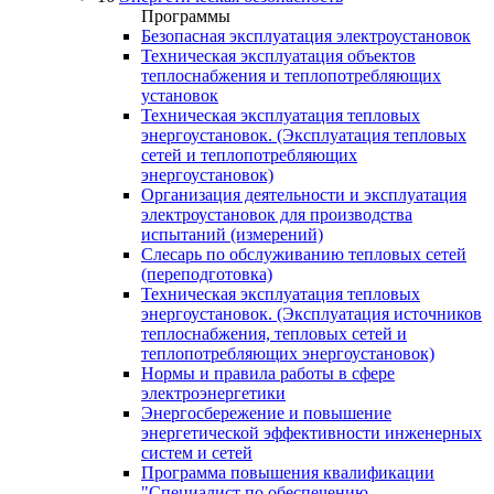
Программы
Безопасная эксплуатация электроустановок
Техническая эксплуатация объектов
теплоснабжения и теплопотребляющих
установок
Техническая эксплуатация тепловых
энергоустановок. (Эксплуатация тепловых
сетей и теплопотребляющих
энергоустановок)
Организация деятельности и эксплуатация
электроустановок для производства
испытаний (измерений)
Слесарь по обслуживанию тепловых сетей
(переподготовка)
Техническая эксплуатация тепловых
энергоустановок. (Эксплуатация источников
теплоснабжения, тепловых сетей и
теплопотребляющих энергоустановок)
Нормы и правила работы в сфере
электроэнергетики
Энергосбережение и повышение
энергетической эффективности инженерных
систем и сетей
Программа повышения квалификации
"Специалист по обеспечению