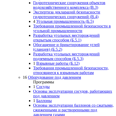
Гидротехнические сооружения объектов
водохозяйственного комплекса (В.3)
Экспертиза деклараций безопасности
гидротехнических сооружений (В.4)
4
Угольная промышленность (Б.5)
Требования промышленной безопасности в
угольной промышленности
Разработка угольных месторождений
открытым способом (Б.5.1)
Обогащение и брикетирование углей
(сланцев) (Б.5.2)
Разработка угольных месторождений
подземным способом (Б.5.3)
1
Взрывные работы (Б.12)
Требования промышленной безопасности,
относящиеся к взрывным работам
16
Оборудование под давлением
Программы
1
Сосуды
Основы эксплуатации сосудов, работающих
под давлением
1
Баллоны
Основы эксплуатации баллонов со сжатыми,
сжиженными и растворенными под
давлением газами