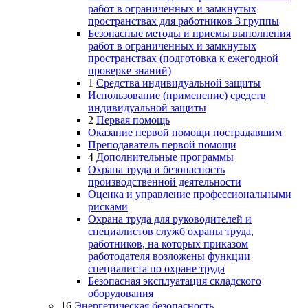
работ в ограниченных и замкнутых
пространствах для работников 3 группы
Безопасные методы и приемы выполнения
работ в ограниченных и замкнутых
пространствах (подготовка к ежегодной
проверке знаний)
1
Средства индивидуальной защиты
Использование (применение) средств
индивидуальной защиты
2
Первая помощь
Оказание первой помощи пострадавшим
Преподаватель первой помощи
4
Дополнительные программы
Охрана труда и безопасность
производственной деятельности
Оценка и управление профессиональными
рисками
Охрана труда для руководителей и
специалистов служб охраны труда,
работников, на которых приказом
работодателя возложены функции
специалиста по охране труда
Безопасная эксплуатация складского
оборудования
16
Энергетическая безопасность