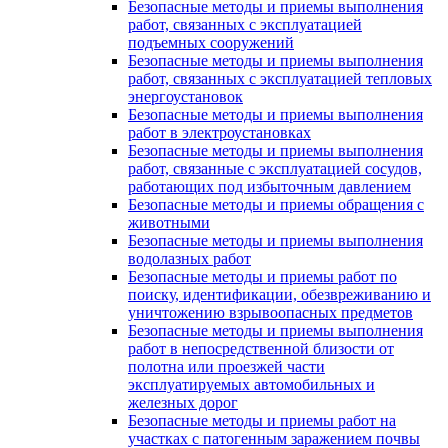
Безопасные методы и приемы выполнения
работ, связанных с эксплуатацией
подъемных сооружений
Безопасные методы и приемы выполнения
работ, связанных с эксплуатацией тепловых
энергоустановок
Безопасные методы и приемы выполнения
работ в электроустановках
Безопасные методы и приемы выполнения
работ, связанные с эксплуатацией сосудов,
работающих под избыточным давлением
Безопасные методы и приемы обращения с
животными
Безопасные методы и приемы выполнения
водолазных работ
Безопасные методы и приемы работ по
поиску, идентификации, обезвреживанию и
уничтожению взрывоопасных предметов
Безопасные методы и приемы выполнения
работ в непосредственной близости от
полотна или проезжей части
эксплуатируемых автомобильных и
железных дорог
Безопасные методы и приемы работ на
участках с патогенным заражением почвы