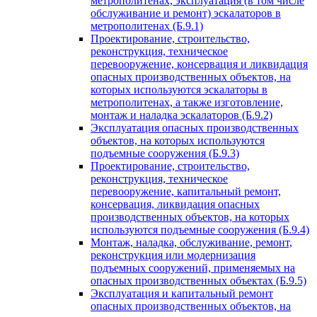
метрополитенах, эксплуатация (в том числе
обслуживание и ремонт) эскалаторов в
метрополитенах (Б.9.1)
Проектирование, строительство,
реконструкция, техническое
перевооружение, консервация и ликвидация
опасных производственных объектов, на
которых используются эскалаторы в
метрополитенах, а также изготовление,
монтаж и наладка эскалаторов (Б.9.2)
Эксплуатация опасных производственных
объектов, на которых используются
подъемные сооружения (Б.9.3)
Проектирование, строительство,
реконструкция, техническое
перевооружение, капитальный ремонт,
консервация, ликвидация опасных
производственных объектов, на которых
используются подъемные сооружения (Б.9.4)
Монтаж, наладка, обслуживание, ремонт,
реконструкция или модернизация
подъемных сооружений, применяемых на
опасных производственных объектах (Б.9.5)
Эксплуатация и капитальный ремонт
опасных производственных объектов, на