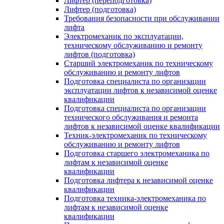
Лифтер (переподготовка)
Лифтер (подготовка)
Требования безопасности при обслуживании
лифта
Электромеханик по эксплуатации,
техническому обслуживанию и ремонту
лифтов (подготовка)
Старший электромеханик по техническому
обслуживанию и ремонту лифтов
Подготовка специалиста по организации
эксплуатации лифтов к независимой оценке
квалификации
Подготовка специалиста по организации
технического обслуживания и ремонта
лифтов к независимой оценке квалификации
Техник-электромеханик по техническому
обслуживанию и ремонту лифтов
Подготовка старшего электромеханика по
лифтам к независимой оценке
квалификации
Подготовка лифтера к независимой оценке
квалификации
Подготовка техника-электромеханика по
лифтам к независимой оценке
квалификации