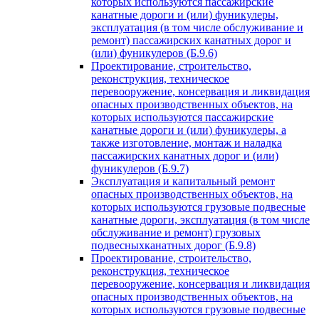
которых используются пассажирские
канатные дороги и (или) фуникулеры,
эксплуатация (в том числе обслуживание и
ремонт) пассажирских канатных дорог и
(или) фуникулеров (Б.9.6)
Проектирование, строительство,
реконструкция, техническое
перевооружение, консервация и ликвидация
опасных производственных объектов, на
которых используются пассажирские
канатные дороги и (или) фуникулеры, а
также изготовление, монтаж и наладка
пассажирских канатных дорог и (или)
фуникулеров (Б.9.7)
Эксплуатация и капитальный ремонт
опасных производственных объектов, на
которых используются грузовые подвесные
канатные дороги, эксплуатация (в том числе
обслуживание и ремонт) грузовых
подвесныхканатных дорог (Б.9.8)
Проектирование, строительство,
реконструкция, техническое
перевооружение, консервация и ликвидация
опасных производственных объектов, на
которых используются грузовые подвесные