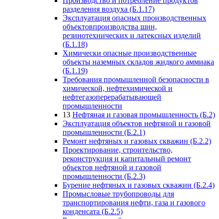
Производство и потребление продуктов
разделения воздуха (Б.1.17)
Эксплуатация опасных производственных
объектовпроизводства шин,
резинотехнических и латексных изделий
(Б.1.18)
Химически опасные производственные
объекты наземных складов жидкого аммиака
(Б.1.19)
Требования промышленной безопасности в
химической, нефтехимической и
нефтегазоперерабатывающей
промышленности
13
Нефтяная и газовая промышленность (Б.2)
Эксплуатация объектов нефтяной и газовой
промышленности (Б.2.1)
Ремонт нефтяных и газовых скважин (Б.2.2)
Проектирование, строительство,
реконструкция и капитальный ремонт
объектов нефтяной и газовой
промышленности (Б.2.3)
Бурение нефтяных и газовых скважин (Б.2.4)
Промысловые трубопроводы для
транспортирования нефти, газа и газового
конденсата (Б.2.5)