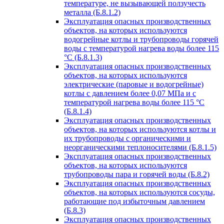
температуре, не вызывающей ползучесть
металла (Б.8.1.2)
Эксплуатация опасных производственных
объектов, на которых используются
водогрейные котлы и трубопроводы горячей
воды с температурой нагрева воды более 115
°C (Б.8.1.3)
Эксплуатация опасных производственных
объектов, на которых используются
электрические (паровые и водогрейные)
котлы с давлением более 0,07 МПа и с
температурой нагрева воды более 115 °C
(Б.8.1.4)
Эксплуатация опасных производственных
объектов, на которых используются котлы и
их трубопроводы с органическими и
неорганическими теплоносителями (Б.8.1.5)
Эксплуатация опасных производственных
объектов, на которых используются
трубопроводы пара и горячей воды (Б.8.2)
Эксплуатация опасных производственных
объектов, на которых используются сосуды,
работающие под избыточным давлением
(Б.8.3)
Эксплуатация опасных производственных