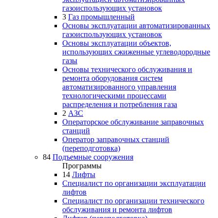
газоиспользующих установок
3
Газ промышленный
Основы эксплуатации автоматизированных
газоиспользующих установок
Основы эксплуатации объектов,
использующих сжиженные углеводородные
газы
Основы технического обслуживания и
ремонта оборудования систем
автоматизированного управления
технологическими процессами
распределения и потребления газа
2
АЗС
Операторское обслуживание заправочных
станций
Оператор заправочных станций
(переподготовка)
84
Подъемные сооружения
Программы
14
Лифты
Специалист по организации эксплуатации
лифтов
Специалист по организации технического
обслуживания и ремонта лифтов