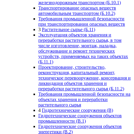
железнодорожным транспортом (Б.10.1)
Транспортирование опасных веществ
автомобильным транспортом (Б.10.2)
Требования промышленной безопасности
при транспортировании опасных веществ
3
Растительное сырье (Б.11)
Эксплуатация объектов хранения и
переработки растительного сырья, в том
числе изготовление, монтаж, наладка,
обслуживание и ремонт технических
устройств, применяемых на таких объектах
(Б.11.1)
Проектирование, строительство,
реконструкция, капитальный ремонт,
техническое перевооружение, консервация и
ликвидация объектов хранения и
переработки растительного сырья (Б.11.2)
Требования промышленной безопасности на
объектах хранения и переработки
растительного сырья
4
Гидротехнические сооружения (В)
Гидротехнические сооружения объектов
промышленности (В.1)
Гидротехнические сооружения объектов
энергетики (В.2)