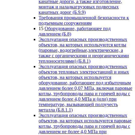
канатные дороги, а также изготовление,
монтаж и наладкагрузовых подвесных
канатных дорог (Б.9.9)
Требования промышленной безопасности к
подъемным сооружениям
15
Оборудование, работающее под
давлением (Б.8)
Эксплуатация опасных производственных
объектов, на которых используются котлы
(паровые, водогрейные,электрические, а
также с органическими и неорганическими
теплоносителями) (Б.8.1)
Эксплуатация опасных производственных
объектов тепловых электростанций и иных
объектов, на которых используется
оборудование, работающее под избыточным
давлением более 0,07 МПа, включая паровые
котлы, трубопроводы пара и горячей воды с
давлением более 4,0 МПа и (или) при
температуре, вызывающей ползучесть
металла (Б.8.1.1)
Эксплуатация опасных производственных
объектов, на которых используются паровые
котлы, трубопроводы пара и горячей воды с
давлением не более 4,0 МПа при