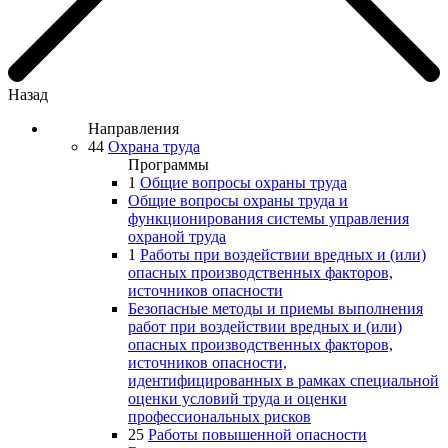
Назад
Направления
44
Охрана труда
Программы
1
Общие вопросы охраны труда
Общие вопросы охраны труда и
функционирования системы управления
охраной труда
1
Работы при воздействии вредных и (или)
опасных производственных факторов,
источников опасности
Безопасные методы и приемы выполнения
работ при воздействии вредных и (или)
опасных производственных факторов,
источников опасности,
идентифицированных в рамках специальной
оценки условий труда и оценки
профессиональных рисков
25
Работы повышенной опасности