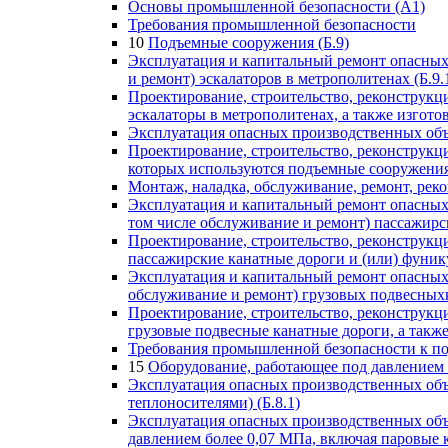
Основы промышленной безопасности (А1)
Требования промышленной безопасности
10
Подъемные сооружения (Б.9)
Эксплуатация и капитальный ремонт опасных 
и ремонт) эскалаторов в метрополитенах (Б.9.
Проектирование, строительство, реконструкц
эскалаторы в метрополитенах, а также изготов
Эксплуатация опасных производственных объе
Проектирование, строительство, реконструкц
которых используются подъемные сооружения 
Монтаж, наладка, обслуживание, ремонт, рек
Эксплуатация и капитальный ремонт опасных 
том числе обслуживание и ремонт) пассажирск
Проектирование, строительство, реконструкц
пассажирские канатные дороги и (или) фунику
Эксплуатация и капитальный ремонт опасных 
обслуживание и ремонт) грузовых подвесныхк
Проектирование, строительство, реконструкц
грузовые подвесные канатные дороги, а также
Требования промышленной безопасности к п
15
Оборудование, работающее под давлением 
Эксплуатация опасных производственных объе
теплоносителями) (Б.8.1)
Эксплуатация опасных производственных объ
давлением более 0,07 МПа, включая паровые 