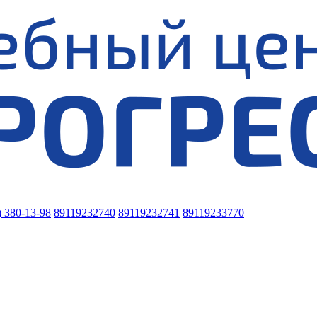
) 380-13-98
89119232740
89119232741
89119233770