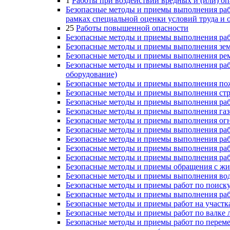
1
Работы при воздействии вредных и (или) о
Безопасные методы и приемы выполнения раб
рамках специальной оценки условий труда и
25
Работы повышенной опасности
Безопасные методы и приемы выполнения раб
Безопасные методы и приемы выполнения зе
Безопасные методы и приемы выполнения ре
Безопасные методы и приемы выполнения раб
оборудование)
Безопасные методы и приемы выполнения по
Безопасные методы и приемы выполнения стро
Безопасные методы и приемы выполнения раб
Безопасные методы и приемы выполнения газ
Безопасные методы и приемы выполнения ог
Безопасные методы и приемы выполнения раб
Безопасные методы и приемы выполнения рабо
Безопасные методы и приемы выполнения раб
Безопасные методы и приемы выполнения раб
Безопасные методы и приемы обращения с ж
Безопасные методы и приемы выполнения во
Безопасные методы и приемы работ по поиск
Безопасные методы и приемы выполнения раб
Безопасные методы и приемы работ на участ
Безопасные методы и приемы работ по валке 
Безопасные методы и приемы работ по перем