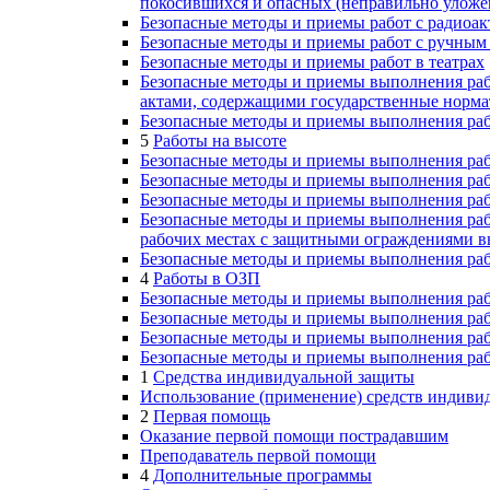
покосившихся и опасных (неправильно уложе
Безопасные методы и приемы работ с радио
Безопасные методы и приемы работ с ручным 
Безопасные методы и приемы работ в театрах
Безопасные методы и приемы выполнения раб
актами, содержащими государственные норма
Безопасные методы и приемы выполнения ра
5
Работы на высоте
Безопасные методы и приемы выполнения раб
Безопасные методы и приемы выполнения раб
Безопасные методы и приемы выполнения раб
Безопасные методы и приемы выполнения рабо
рабочих местах с защитными ограждениями вы
Безопасные методы и приемы выполнения рабо
4
Работы в ОЗП
Безопасные методы и приемы выполнения раб
Безопасные методы и приемы выполнения раб
Безопасные методы и приемы выполнения раб
Безопасные методы и приемы выполнения рабо
1
Средства индивидуальной защиты
Использование (применение) средств индиви
2
Первая помощь
Оказание первой помощи пострадавшим
Преподаватель первой помощи
4
Дополнительные программы