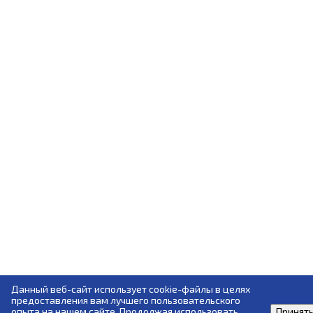
Данный веб-сайт использует cookie-файлы в целях
предоставления вам лучшего пользовательского
опыта на нашем сайте. Продолжая использовать
Принят