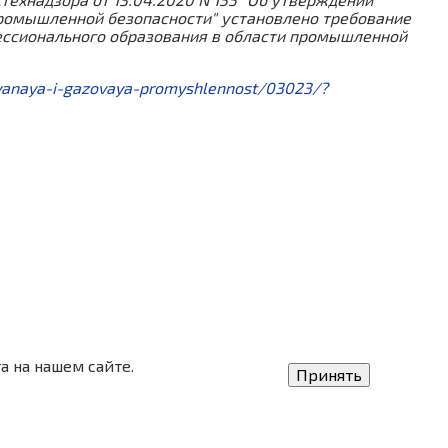
ромышленной безопасности" установлено требование
фессионального образования в области промышленной
tyanaya-i-gazovaya-promyshlennost/03023/?
а на нашем сайте.
Принять