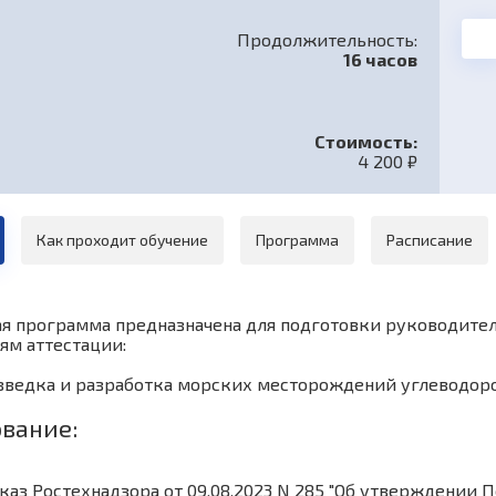
Продолжительность:
16 часов
Стоимость:
4 200 ₽
Как проходит обучение
Программа
Расписание
я программа предназначена для подготовки руководителе
тям аттестации:
Разведка и разработка морских месторождений углеводор
вание:
каз Ростехнадзора от 09.08.2023 N 285 "Об утверждении 