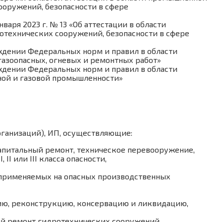
ооружений, безопасности в сфере
аря 2023 г. № 13 «Об аттестации в области
отехнических сооружений, безопасности в сфере
рждении Федеральных норм и правил в области
азоопасных, огневых и ремонтных работ»
рждении Федеральных норм и правил в области
ной и газовой промышленности»
ганизаций), ИП, осуществляющие:
капитальный ремонт, техническое перевооружение,
I или III класса опасности,
, применяемых на опасных производственных
цию, реконструкцию, консервацию и ликвидацию,
ий ремонт гидротехнических сооружений,