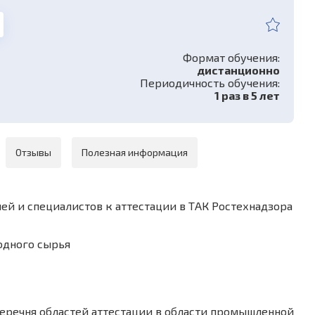
Формат обучения:
дистанционно
Периодичность обучения:
1 раз в 5 лет
Отзывы
Полезная информация
й и специалистов к аттестации в ТАК Ростехнадзора
одного сырья
Перечня областей аттестации в области промышленной