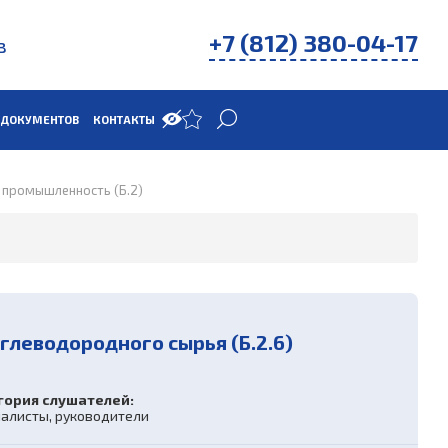
+7 (812) 380-04-17
в
 ДОКУМЕНТОВ
КОНТАКТЫ
я промышленность (Б.2)
леводородного сырья (Б.2.6)
гория слушателей:
алисты, руководители