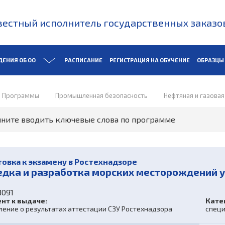
естный исполнитель государственных заказо
ДЕНИЯ ОБ ОО
РАСПИСАНИЕ
РЕГИСТРАЦИЯ НА ОБУЧЕНИЕ
ОБРАЗЦЫ
Программы
Промышленная безопасность
Нефтяная и газова
овка к экзамену в Ростехнадзоре
едка и разработка морских месторождений уг
091
нт к выдаче:
Кате
ение о результатах аттестации СЗУ Ростехнадзора
специ