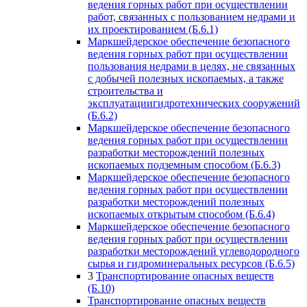
ведения горных работ при осуществлении
работ, связанных с пользованием недрами и
их проектированием (Б.6.1)
Маркшейдерское обеспечение безопасного
ведения горных работ при осуществлении
пользования недрами в целях, не связанных
с добычей полезных ископаемых, а также
строительства и
эксплуатациигидротехнических сооружений
(Б.6.2)
Маркшейдерское обеспечение безопасного
ведения горных работ при осуществлении
разработки месторождений полезных
ископаемых подземным способом (Б.6.3)
Маркшейдерское обеспечение безопасного
ведения горных работ при осуществлении
разработки месторождений полезных
ископаемых открытым способом (Б.6.4)
Маркшейдерское обеспечение безопасного
ведения горных работ при осуществлении
разработки месторождений углеводородного
сырья и гидроминеральных ресурсов (Б.6.5)
3
Транспортирование опасных веществ
(Б.10)
Транспортирование опасных веществ