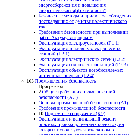
энергосбережения и повышения
энергетической эффективности"
Безопасные методы и приемы освобождения
пострадавших от действия электрического
тока
Требования безопасности при выполнении
работ Аккумуляторщиком
Эксплуатация электроустановок (Г.1.1)
Эксплуатация тепловых электрических
станций (Г.2.1)
Эксплуатация электрических сетей (Г.2.2)
Эксплуатация гидроэлектростанций (Г.2.3)
Эксплуатация объектов возобновляемых
источников энергии (Г.2.4)
103
Промышленная безопасность
Программы
2
Общие требования промышленной
безопасности (А.1)
Основы промышленной безопасности (А1)
Требования промышленной безопасности
10
Подъемные сооружения (Б.9)
Эксплуатация и капитальный ремонт
опасных производственных объектов, на
которых используются эскалаторы в