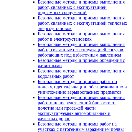
Безопасные методы и приемы выполнения
работ, связанных с эксплуатацией
подъемных сооружений
Безопасные методы и приемы выполнения
работ, связанных с эксплуатацией тепловых
энергоустановок
Безопасные методы и приемы выполнения
работ в электроустановках
Безопасные методы и приемы выполнения
работ, связанные с эксплуатацией сосудов,
работающих под избыточным давлением
Безопасные методы и приемы обращения с
животными
Безопасные методы и приемы выполнения
водолазных работ
Безопасные методы и приемы работ по
поиску, идентификации, обезвреживанию и
уничтожению взрывоопасных предметов
Безопасные методы и приемы выполнения
работ в непосредственной близости от
полотна или проезжей части
эксплуатируемых автомобильных и
железных дорог
Безопасные методы и приемы работ на
участках с патогенным заражением почвы