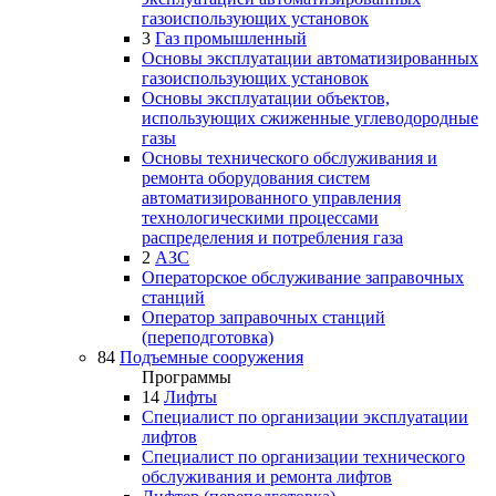
газоиспользующих установок
3
Газ промышленный
Основы эксплуатации автоматизированных
газоиспользующих установок
Основы эксплуатации объектов,
использующих сжиженные углеводородные
газы
Основы технического обслуживания и
ремонта оборудования систем
автоматизированного управления
технологическими процессами
распределения и потребления газа
2
АЗС
Операторское обслуживание заправочных
станций
Оператор заправочных станций
(переподготовка)
84
Подъемные сооружения
Программы
14
Лифты
Специалист по организации эксплуатации
лифтов
Специалист по организации технического
обслуживания и ремонта лифтов