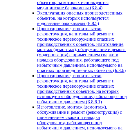
объектов, на которых используются
медицинские барокамеры (Б.8.4)
Эксплуатация опасных производственных
объектов, на которых используются
водолазные барокамеры (Б.8.5)
Проектирование, строительство,
реконструкция, капитальный ремонт и
техническое перевооружение опасных
производственных объектов, изготовление,
монтаж (демонтаж), обслуживание и ремонт
(модернизация) с применением сварки и
наладка оборудования, работающего под
избыточным давлением, используемого на
опасных производственных объектах (Б.8.6)
Проектирование, строительство,
реконструкция, капитальный ремонт и
техническое перевооружение опасных
производственных объектов, на которых
используется оборудование, работающее под
избыточным давлением (Б.8.6.1)
Изготовление, монтаж (демонтаж),
обслуживание и ремонт (реконструкция) с
применением сварки и наладка
оборудования, работающего под
избыточным давлением, используемого на