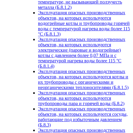
температуре, не вызывающей ползучесть
металла (Б.8.1.2)
Эксплуатация опасных производственных
объектов, на которых используются
водогрейные котлы и трубопроводы горячей
воды с температурой нагрева воды более 115
°C (Б.8.1.3)
Эксплуатация опасных производственных
объектов, на которых используются
электрические (паровые и водогрейные)
котлы с давлением более 0,07 МПа и с
температурой нагрева воды более 115 °C
(Б.8.1.4)
Эксплуатация опасных производственных
объектов, на которых используются котлы и
их трубопроводы с органическими и
неорганическими теплоносителями (Б.8.1.5)
Эксплуатация опасных производственных
объектов, на которых используются
трубопроводы пара и горячей воды (Б.8.2)
Эксплуатация опасных производственных
объектов, на которых используются сосуды,
работающие под избыточным давлением
(Б.8.3)
Эксплуатация опасных производственных