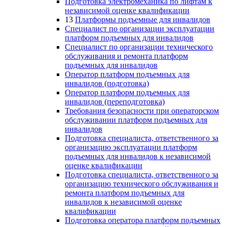
Подготовка электромеханика по лифтам к
независимой оценке квалификации
13
Платформы подъемные для инвалидов
Специалист по организации эксплуатации
платформ подъемных для инвалидов
Специалист по организации технического
обслуживания и ремонта платформ
подъемных для инвалидов
Оператор платформ подъемных для
инвалидов (подготовка)
Оператор платформ подъемных для
инвалидов (переподготовка)
Требования безопасности при операторском
обслуживании платформ подъемных для
инвалидов
Подготовка специалиста, ответственного за
организацию эксплуатации платформ
подъемных для инвалидов к независимой
оценке квалификации
Подготовка специалиста, ответственного за
организацию технического обслуживания и
ремонта платформ подъемных для
инвалидов к независимой оценке
квалификации
Подготовка оператора платформ подъемных