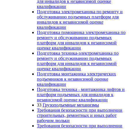
для инвалидов к независимой оценке
квалификации
Подготовка электромеханика по ремонту и
обслуживанию подъемных платформ для
инвалидов к независимой оценке
квалификации
Подготовка помощника электромеханика по
ремонту и обслуживанию подъемных
платформ для инвалидов к независимой
оценке квалификации
Подготовка техника-электромеханика по
ремонту и обслуживанию подъемных
платформ для инвалидов к независимой
оценке квалификации
Подготовка монтажника электрических
подъемников к независимой оценке
квалификации
Подготовка техника - монтажника лифтов и
платформ подъемных для инвалидов к
независимой оценке квалификации
33
Грузоподъемные механизмы
Требования безопасности при выполнении
строительных, ремонтных и иных работ
рабочим люльки
Требования безопасности при выполнении