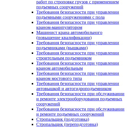
работ по строповке грузов с применением
подъемных сооружений
Требования безопасности при управлении
подъемными сооружениями с пола
Требования безопасности при управлении
краном-манипулятором
Машинист крана автомобильного
(повышение квалификации)
Требования безопасности при управлении
подъемниками (вышками)
Требования безопасности при управлении
строительным подъемником
Требования безопасности при управлении
краном автомобильным
Требования безопасности при управлении
краном мостового типа
Требования безопасности при управлении
автовышкой и автогидроподъемником
Требования безопасности при обслуживании
и ремонте электрооборудования подъемных
сооружений
Требования безопасности при обслуживании
и ремонте подъемных сооружений
Стропальщик (подготовка)
Стропальщик (переподготовка)