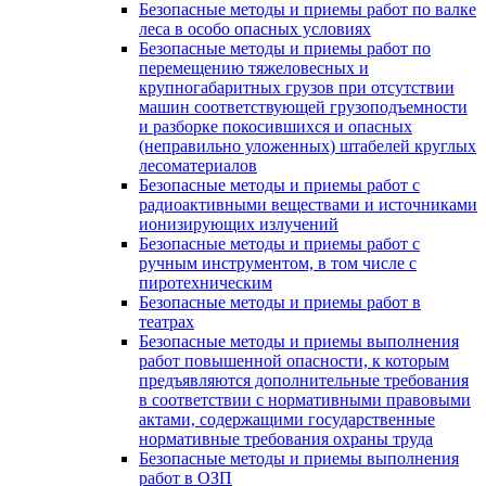
Безопасные методы и приемы работ по валке
леса в особо опасных условиях
Безопасные методы и приемы работ по
перемещению тяжеловесных и
крупногабаритных грузов при отсутствии
машин соответствующей грузоподъемности
и разборке покосившихся и опасных
(неправильно уложенных) штабелей круглых
лесоматериалов
Безопасные методы и приемы работ с
радиоактивными веществами и источниками
ионизирующих излучений
Безопасные методы и приемы работ с
ручным инструментом, в том числе с
пиротехническим
Безопасные методы и приемы работ в
театрах
Безопасные методы и приемы выполнения
работ повышенной опасности, к которым
предъявляются дополнительные требования
в соответствии с нормативными правовыми
актами, содержащими государственные
нормативные требования охраны труда
Безопасные методы и приемы выполнения
работ в ОЗП