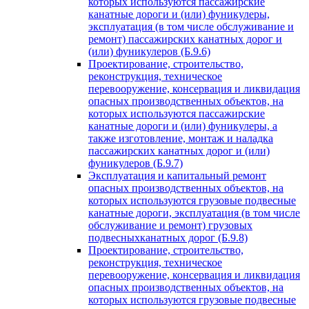
которых используются пассажирские
канатные дороги и (или) фуникулеры,
эксплуатация (в том числе обслуживание и
ремонт) пассажирских канатных дорог и
(или) фуникулеров (Б.9.6)
Проектирование, строительство,
реконструкция, техническое
перевооружение, консервация и ликвидация
опасных производственных объектов, на
которых используются пассажирские
канатные дороги и (или) фуникулеры, а
также изготовление, монтаж и наладка
пассажирских канатных дорог и (или)
фуникулеров (Б.9.7)
Эксплуатация и капитальный ремонт
опасных производственных объектов, на
которых используются грузовые подвесные
канатные дороги, эксплуатация (в том числе
обслуживание и ремонт) грузовых
подвесныхканатных дорог (Б.9.8)
Проектирование, строительство,
реконструкция, техническое
перевооружение, консервация и ликвидация
опасных производственных объектов, на
которых используются грузовые подвесные