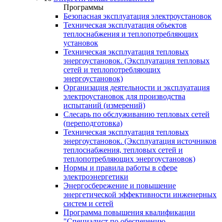
Программы
Безопасная эксплуатация электроустановок
Техническая эксплуатация объектов
теплоснабжения и теплопотребляющих
установок
Техническая эксплуатация тепловых
энергоустановок. (Эксплуатация тепловых
сетей и теплопотребляющих
энергоустановок)
Организация деятельности и эксплуатация
электроустановок для производства
испытаний (измерений)
Слесарь по обслуживанию тепловых сетей
(переподготовка)
Техническая эксплуатация тепловых
энергоустановок. (Эксплуатация источников
теплоснабжения, тепловых сетей и
теплопотребляющих энергоустановок)
Нормы и правила работы в сфере
электроэнергетики
Энергосбережение и повышение
энергетической эффективности инженерных
систем и сетей
Программа повышения квалификации
"Специалист по обеспечению