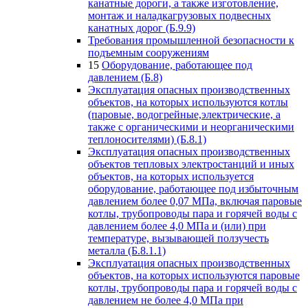
канатные дороги, а также изготовление,
монтаж и наладкагрузовых подвесных
канатных дорог (Б.9.9)
Требования промышленной безопасности к
подъемным сооружениям
15
Оборудование, работающее под
давлением (Б.8)
Эксплуатация опасных производственных
объектов, на которых используются котлы
(паровые, водогрейные,электрические, а
также с органическими и неорганическими
теплоносителями) (Б.8.1)
Эксплуатация опасных производственных
объектов тепловых электростанций и иных
объектов, на которых используется
оборудование, работающее под избыточным
давлением более 0,07 МПа, включая паровые
котлы, трубопроводы пара и горячей воды с
давлением более 4,0 МПа и (или) при
температуре, вызывающей ползучесть
металла (Б.8.1.1)
Эксплуатация опасных производственных
объектов, на которых используются паровые
котлы, трубопроводы пара и горячей воды с
давлением не более 4,0 МПа при