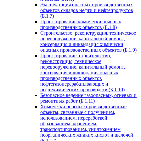
Эксплуатация опасных производственных
объектов складов нефти и нефтепродуктов
(Б.1.7)
Проектирование химически опасных
производственных объектов (Б.1.8)
Строительство, реконструкция, техническое
перевооружение, капитальный ремонт,
консервация и ликвидация химически
опасных производственных объектов (Б.1.9)
Проектирование, строительство,
реконструкция, техническое
перевооружение, капитальный ремонт,
консервация и ликвидация опасных
производственных объектов
нефтегазоперерабатывающих и
нефтехимических производств (Б.1.10)
Безопасное ведение газоопасных, огневых и
ремонтных работ (Б.1.11)
Химически опасные производственные
объекты, связанные с получением,
использованием, переработкой,
образованием, хранением,
транспортированием, уничтожением
неорганических жидких кислот и щелочей
(Б.1.12)