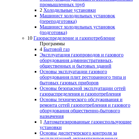
промышленных труб
2
Холодильные установки
Машинист холодильных установок
(переподготовка)
Машинист холодильных установок
(подготовка)
10
Газораспределение и газопотребление
Программы
4
Бытовой газ
Эксплуатация газопроводов и газового
оборудования административных,
общественных и бытовых зданий
Основы эксплуатации газового
оборудования плит ресторанного типа и
бытовых газовых приборов
Основы безопасной эксплуатации сетей
газораспределения и газопотребления
Основы технического обслуживания и
ремонта сетей газопотребления и газового
оборудования общественно-бытового
назначения
1
Автоматизированные газоиспользующие
установки
Основы диспетчерского контроля за
эксплуатацией автоматизированных