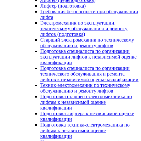
Лифтер (переподготовка)
Лифтер (подготовка)
Требования безопасности при обслуживании
лифта
Электромеханик по эксплуатации,
техническому обслуживанию и ремонту
лифтов (подготовка)
Старший электромеханик по техническому
обслуживанию и ремонту лифтов
Подготовка специалиста по организации
эксплуатации лифтов к независимой оценке
квалификации
Подготовка специалиста по организации
технического обслуживания и ремонта
лифтов к независимой оценке квалификации
Техник-электромеханик по техническому
обслуживанию и ремонту лифтов
Подготовка старшего электромеханика по
лифтам к независимой оценке
квалификации
Подготовка лифтера к независимой оценке
квалификации
Подготовка техника-электромеханика по
лифтам к независимой оценке
квалификации