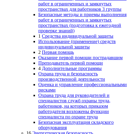
работ в ограниченных и замкнутых
пространствах для работников 3 группы
Безопасные методы и приемы выполнения
работ в ограниченных и замкнутых
пространствах (подготовка к ежегодной
проверке знаний)
1
Средства индивидуальной защиты
Использование (применение) средств
индивидуальной защиты
2
Первая помощь
Оказание первой помощи пострадавшим
Преподаватель первой помощи
4
Дополнительные программы
Охрана труда и безопасность
производственной деятельности
Оценка и управление профессиональными
рисками
Охрана труда для руководителей и
специалистов служб охраны труда,
работников, на которых приказом
работодателя возложены функции
специалиста по охране труда
Безопасная эксплуатация складского
оборудования
16
Энергетическая безопасность