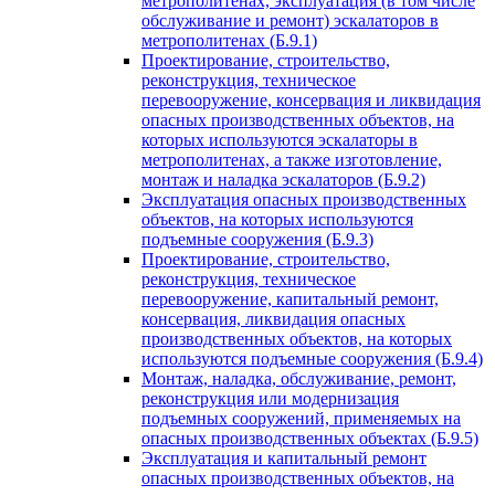
метрополитенах, эксплуатация (в том числе
обслуживание и ремонт) эскалаторов в
метрополитенах (Б.9.1)
Проектирование, строительство,
реконструкция, техническое
перевооружение, консервация и ликвидация
опасных производственных объектов, на
которых используются эскалаторы в
метрополитенах, а также изготовление,
монтаж и наладка эскалаторов (Б.9.2)
Эксплуатация опасных производственных
объектов, на которых используются
подъемные сооружения (Б.9.3)
Проектирование, строительство,
реконструкция, техническое
перевооружение, капитальный ремонт,
консервация, ликвидация опасных
производственных объектов, на которых
используются подъемные сооружения (Б.9.4)
Монтаж, наладка, обслуживание, ремонт,
реконструкция или модернизация
подъемных сооружений, применяемых на
опасных производственных объектах (Б.9.5)
Эксплуатация и капитальный ремонт
опасных производственных объектов, на