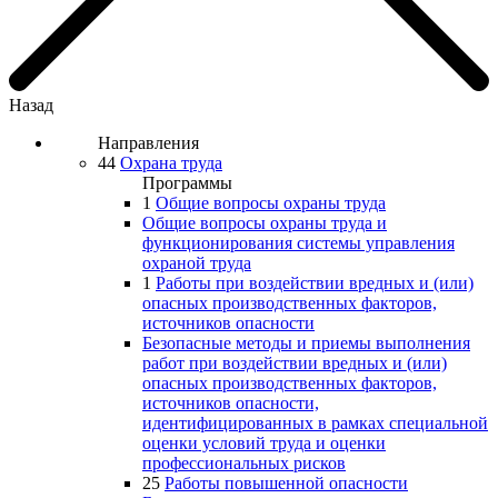
Назад
Направления
44
Охрана труда
Программы
1
Общие вопросы охраны труда
Общие вопросы охраны труда и
функционирования системы управления
охраной труда
1
Работы при воздействии вредных и (или)
опасных производственных факторов,
источников опасности
Безопасные методы и приемы выполнения
работ при воздействии вредных и (или)
опасных производственных факторов,
источников опасности,
идентифицированных в рамках специальной
оценки условий труда и оценки
профессиональных рисков
25
Работы повышенной опасности