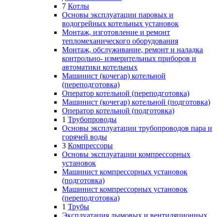
7
Котлы
Основы эксплуатации паровых и
водогрейных котельных установок
Монтаж, изготовление и ремонт
тепломеханического оборудования
Монтаж, обслуживание, ремонт и наладка
контрольно- измерительных приборов и
автоматики котельных
Машинист (кочегар) котельной
(переподготовка)
Оператор котельной (переподготовка)
Машинист (кочегар) котельной (подготовка)
Оператор котельной (подготовка)
1
Трубопроводы
Основы эксплуатации трубопроводов пара и
горячей воды
3
Компрессоры
Основы эксплуатации компрессорных
установок
Машинист компрессорных установок
(подготовка)
Машинист компрессорных установок
(переподготовка)
1
Трубы
Эксплуатация дымовых и вентиляционных