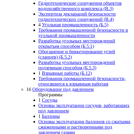
Гидротехнические сооружения объектов
водохозяйственного комплекса (В.3)
Экспертиза деклараций безопасности
гидротехнических сооружений (В.4)
4
Угольная промышленность (Б.5)
Требования промышленной безопасности в
угольной промышленности
Разработка угольных месторождений
открытым способом (Б.5.1)
Обогащение и брикетирование углей
(сланцев) (Б.5.2)
Разработка угольных месторождений
подземным способом (Б.5.3)
1
Взрывные работы (Б.12)
Требования промышленной безопасности,
относящиеся к взрывным работам
16
Оборудование под давлением
Программы
1
Сосуды
Основы эксплуатации сосудов, работающих
под давлением
1
Баллоны
Основы эксплуатации баллонов со сжатыми,
сжиженными и растворенными под
давлением газами