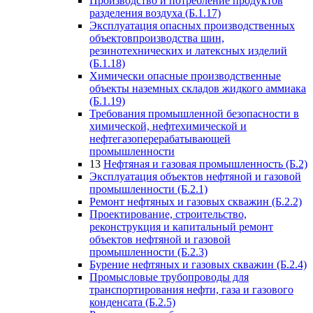
Производство и потребление продуктов
разделения воздуха (Б.1.17)
Эксплуатация опасных производственных
объектовпроизводства шин,
резинотехнических и латексных изделий
(Б.1.18)
Химически опасные производственные
объекты наземных складов жидкого аммиака
(Б.1.19)
Требования промышленной безопасности в
химической, нефтехимической и
нефтегазоперерабатывающей
промышленности
13
Нефтяная и газовая промышленность (Б.2)
Эксплуатация объектов нефтяной и газовой
промышленности (Б.2.1)
Ремонт нефтяных и газовых скважин (Б.2.2)
Проектирование, строительство,
реконструкция и капитальный ремонт
объектов нефтяной и газовой
промышленности (Б.2.3)
Бурение нефтяных и газовых скважин (Б.2.4)
Промысловые трубопроводы для
транспортирования нефти, газа и газового
конденсата (Б.2.5)