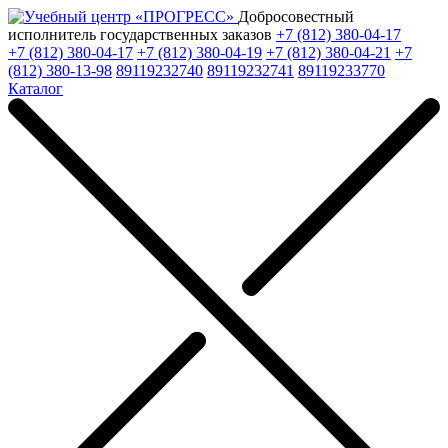
Добросовестный
исполнитель государственных заказов
+7 (812) 380-04-17
+7 (812) 380-04-17
+7 (812) 380-04-19
+7 (812) 380-04-21
+7
(812) 380-13-98
89119232740
89119232741
89119233770
Каталог