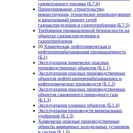
газомоторного топлива (Б.7.6)
Проектирование, строительство,
реконструкция, техническое перевооружение
и капитальный ремонт сетей
газораспределения и газопотребления (Б.7.5)
Требования промышленной безопасности на
объектах газораспределения и
газопотребления
20
Химическая, нефтехимическая и
нефтеперерабатывающая промышленность
(Б.1)
Эксплуатация химически опасных
производственных объектов (Б.1.1)
Эксплуатация опасных производственных
объектов нефтегазоперерабатывающих и
нефтехимических производств (Б.1.2)
Эксплуатация опасных производственных
объектов сжиженного природного газа
(Б.1.3)
Эксплуатация хлорных объектов (Б.1.4)
Эксплуатация производств минеральных
удобрений (Б.1.5)
Химически опасные производственные
объекты аммиачных холодильных установок
и систем (Б.1.6)