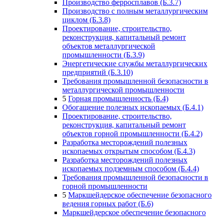
Производство ферросплавов (Б.3.7)
Производство с полным металлургическим
циклом (Б.3.8)
Проектирование, строительство,
реконструкция, капитальный ремонт
объектов металлургической
промышленности (Б.3.9)
Энергетические службы металлургических
предприятий (Б.3.10)
Требования промышленной безопасности в
металлургической промышленности
5
Горная промышленность (Б.4)
Обогащение полезных ископаемых (Б.4.1)
Проектирование, строительство,
реконструкция, капитальный ремонт
объектов горной промышленности (Б.4.2)
Разработка месторождений полезных
ископаемых открытым способом (Б.4.3)
Разработка месторождений полезных
ископаемых подземным способом (Б.4.4)
Требования промышленной безопасности в
горной промышленности
5
Маркшейдерское обеспечение безопасного
ведения горных работ (Б.6)
Маркшейдерское обеспечение безопасного