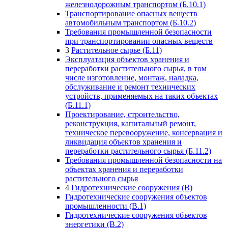
железнодорожным транспортом (Б.10.1)
Транспортирование опасных веществ
автомобильным транспортом (Б.10.2)
Требования промышленной безопасности
при транспортировании опасных веществ
3
Растительное сырье (Б.11)
Эксплуатация объектов хранения и
переработки растительного сырья, в том
числе изготовление, монтаж, наладка,
обслуживание и ремонт технических
устройств, применяемых на таких объектах
(Б.11.1)
Проектирование, строительство,
реконструкция, капитальный ремонт,
техническое перевооружение, консервация и
ликвидация объектов хранения и
переработки растительного сырья (Б.11.2)
Требования промышленной безопасности на
объектах хранения и переработки
растительного сырья
4
Гидротехнические сооружения (В)
Гидротехнические сооружения объектов
промышленности (В.1)
Гидротехнические сооружения объектов
энергетики (В.2)