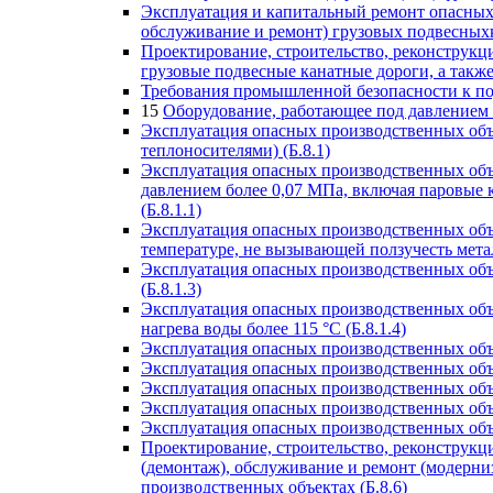
Эксплуатация и капитальный ремонт опасных 
обслуживание и ремонт) грузовых подвесныхк
Проектирование, строительство, реконструкц
грузовые подвесные канатные дороги, а также
Требования промышленной безопасности к п
15
Оборудование, работающее под давлением 
Эксплуатация опасных производственных объе
теплоносителями) (Б.8.1)
Эксплуатация опасных производственных объ
давлением более 0,07 МПа, включая паровые 
(Б.8.1.1)
Эксплуатация опасных производственных объе
температуре, не вызывающей ползучесть металл
Эксплуатация опасных производственных объе
(Б.8.1.3)
Эксплуатация опасных производственных объе
нагрева воды более 115 °C (Б.8.1.4)
Эксплуатация опасных производственных объе
Эксплуатация опасных производственных объе
Эксплуатация опасных производственных объе
Эксплуатация опасных производственных объе
Эксплуатация опасных производственных объе
Проектирование, строительство, реконструкц
(демонтаж), обслуживание и ремонт (модерни
производственных объектах (Б.8.6)