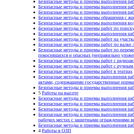
Безопасные методы и приемы выполнения рабо
Безопасные методы и приемы выполнения раб
Безопасные методы и приемы выполнения раб
Безопасные методы и приемы обращения с ж
Безопасные методы и приемы выполнения во
Безопасные методы и приемы работ по поиск
Безопасные методы и приемы выполнения раб
Безопасные методы и приемы работ на участ
Безопасные методы и приемы работ по валке 
Безопасные методы и приемы работ по перем
покосившихся и опасных (неправильно уложе
Безопасные методы и приемы работ с радио
Безопасные методы и приемы работ с ручным 
Безопасные методы и приемы работ в театрах
Безопасные методы и приемы выполнения раб
актами, содержащими государственные норма
Безопасные методы и приемы выполнения ра
5
Работы на высоте
Безопасные методы и приемы выполнения раб
Безопасные методы и приемы выполнения раб
Безопасные методы и приемы выполнения раб
Безопасные методы и приемы выполнения рабо
рабочих местах с защитными ограждениями вы
Безопасные методы и приемы выполнения рабо
4
Работы в ОЗП