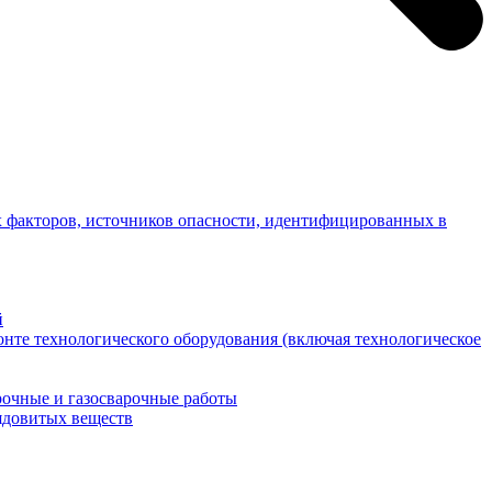
 факторов, источников опасности, идентифицированных в
й
нте технологического оборудования (включая технологическое
рочные и газосварочные работы
ядовитых веществ