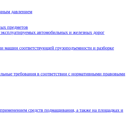
очным давлением
ных предметов
и эксплуатируемых автомобильных и железных дорог
ии машин соответствующей грузоподъемности и разборке
ельные требования в соответствии с нормативными правовыми
 применением средств подмащивания, а также на площадках и