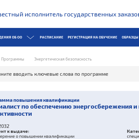
естный исполнитель государственных заказо
ДЕНИЯ ОБ ОО
РАСПИСАНИЕ
РЕГИСТРАЦИЯ НА ОБУЧЕНИЕ
ОБРАЗЦЫ
Программы
Энергетическая безопасность
амма повышения квалификации
иалист по обеспечению энергосбережения и
ктивности
2032
нт к выдаче:
Кате
верение о повышении квалификации
специ