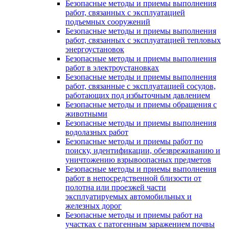
Безопасные методы и приемы выполнения
работ, связанных с эксплуатацией
подъемных сооружений
Безопасные методы и приемы выполнения
работ, связанных с эксплуатацией тепловых
энергоустановок
Безопасные методы и приемы выполнения
работ в электроустановках
Безопасные методы и приемы выполнения
работ, связанные с эксплуатацией сосудов,
работающих под избыточным давлением
Безопасные методы и приемы обращения с
животными
Безопасные методы и приемы выполнения
водолазных работ
Безопасные методы и приемы работ по
поиску, идентификации, обезвреживанию и
уничтожению взрывоопасных предметов
Безопасные методы и приемы выполнения
работ в непосредственной близости от
полотна или проезжей части
эксплуатируемых автомобильных и
железных дорог
Безопасные методы и приемы работ на
участках с патогенным заражением почвы