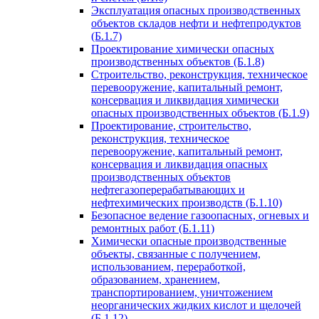
Эксплуатация опасных производственных
объектов складов нефти и нефтепродуктов
(Б.1.7)
Проектирование химически опасных
производственных объектов (Б.1.8)
Строительство, реконструкция, техническое
перевооружение, капитальный ремонт,
консервация и ликвидация химически
опасных производственных объектов (Б.1.9)
Проектирование, строительство,
реконструкция, техническое
перевооружение, капитальный ремонт,
консервация и ликвидация опасных
производственных объектов
нефтегазоперерабатывающих и
нефтехимических производств (Б.1.10)
Безопасное ведение газоопасных, огневых и
ремонтных работ (Б.1.11)
Химически опасные производственные
объекты, связанные с получением,
использованием, переработкой,
образованием, хранением,
транспортированием, уничтожением
неорганических жидких кислот и щелочей
(Б.1.12)