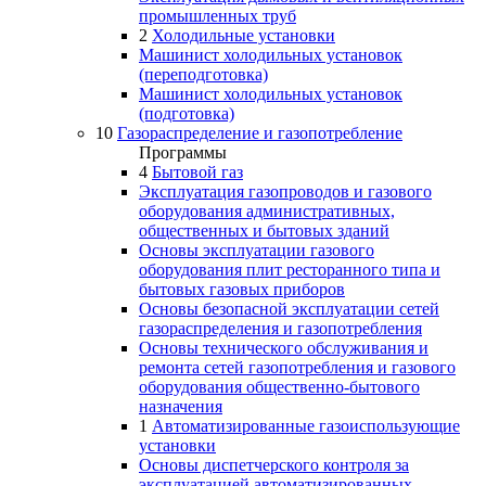
промышленных труб
2
Холодильные установки
Машинист холодильных установок
(переподготовка)
Машинист холодильных установок
(подготовка)
10
Газораспределение и газопотребление
Программы
4
Бытовой газ
Эксплуатация газопроводов и газового
оборудования административных,
общественных и бытовых зданий
Основы эксплуатации газового
оборудования плит ресторанного типа и
бытовых газовых приборов
Основы безопасной эксплуатации сетей
газораспределения и газопотребления
Основы технического обслуживания и
ремонта сетей газопотребления и газового
оборудования общественно-бытового
назначения
1
Автоматизированные газоиспользующие
установки
Основы диспетчерского контроля за
эксплуатацией автоматизированных