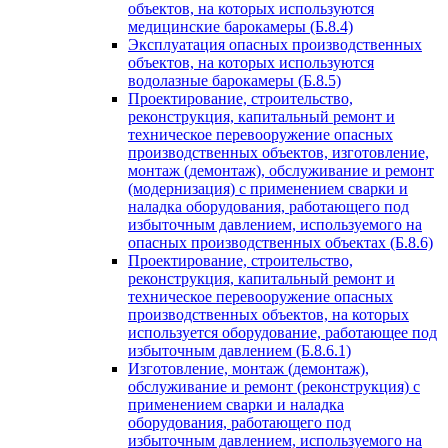
объектов, на которых используются
медицинские барокамеры (Б.8.4)
Эксплуатация опасных производственных
объектов, на которых используются
водолазные барокамеры (Б.8.5)
Проектирование, строительство,
реконструкция, капитальный ремонт и
техническое перевооружение опасных
производственных объектов, изготовление,
монтаж (демонтаж), обслуживание и ремонт
(модернизация) с применением сварки и
наладка оборудования, работающего под
избыточным давлением, используемого на
опасных производственных объектах (Б.8.6)
Проектирование, строительство,
реконструкция, капитальный ремонт и
техническое перевооружение опасных
производственных объектов, на которых
используется оборудование, работающее под
избыточным давлением (Б.8.6.1)
Изготовление, монтаж (демонтаж),
обслуживание и ремонт (реконструкция) с
применением сварки и наладка
оборудования, работающего под
избыточным давлением, используемого на