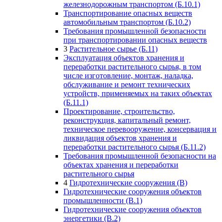
железнодорожным транспортом (Б.10.1)
Транспортирование опасных веществ
автомобильным транспортом (Б.10.2)
Требования промышленной безопасности
при транспортировании опасных веществ
3
Растительное сырье (Б.11)
Эксплуатация объектов хранения и
переработки растительного сырья, в том
числе изготовление, монтаж, наладка,
обслуживание и ремонт технических
устройств, применяемых на таких объектах
(Б.11.1)
Проектирование, строительство,
реконструкция, капитальный ремонт,
техническое перевооружение, консервация и
ликвидация объектов хранения и
переработки растительного сырья (Б.11.2)
Требования промышленной безопасности на
объектах хранения и переработки
растительного сырья
4
Гидротехнические сооружения (В)
Гидротехнические сооружения объектов
промышленности (В.1)
Гидротехнические сооружения объектов
энергетики (В.2)