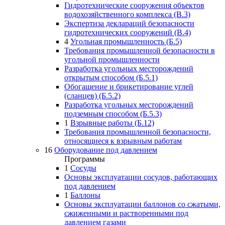
Гидротехнические сооружения объектов
водохозяйственного комплекса (В.3)
Экспертиза деклараций безопасности
гидротехнических сооружений (В.4)
4
Угольная промышленность (Б.5)
Требования промышленной безопасности в
угольной промышленности
Разработка угольных месторождений
открытым способом (Б.5.1)
Обогащение и брикетирование углей
(сланцев) (Б.5.2)
Разработка угольных месторождений
подземным способом (Б.5.3)
1
Взрывные работы (Б.12)
Требования промышленной безопасности,
относящиеся к взрывным работам
16
Оборудование под давлением
Программы
1
Сосуды
Основы эксплуатации сосудов, работающих
под давлением
1
Баллоны
Основы эксплуатации баллонов со сжатыми,
сжиженными и растворенными под
давлением газами