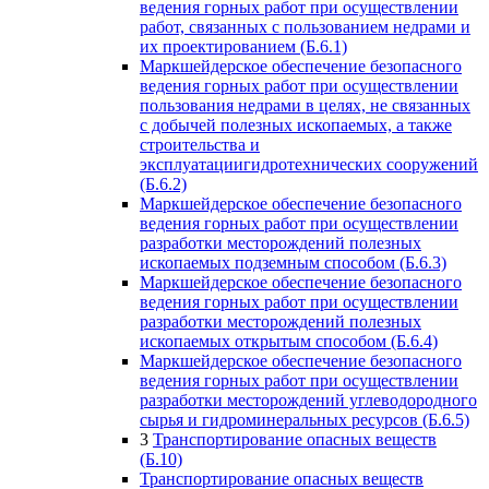
ведения горных работ при осуществлении
работ, связанных с пользованием недрами и
их проектированием (Б.6.1)
Маркшейдерское обеспечение безопасного
ведения горных работ при осуществлении
пользования недрами в целях, не связанных
с добычей полезных ископаемых, а также
строительства и
эксплуатациигидротехнических сооружений
(Б.6.2)
Маркшейдерское обеспечение безопасного
ведения горных работ при осуществлении
разработки месторождений полезных
ископаемых подземным способом (Б.6.3)
Маркшейдерское обеспечение безопасного
ведения горных работ при осуществлении
разработки месторождений полезных
ископаемых открытым способом (Б.6.4)
Маркшейдерское обеспечение безопасного
ведения горных работ при осуществлении
разработки месторождений углеводородного
сырья и гидроминеральных ресурсов (Б.6.5)
3
Транспортирование опасных веществ
(Б.10)
Транспортирование опасных веществ