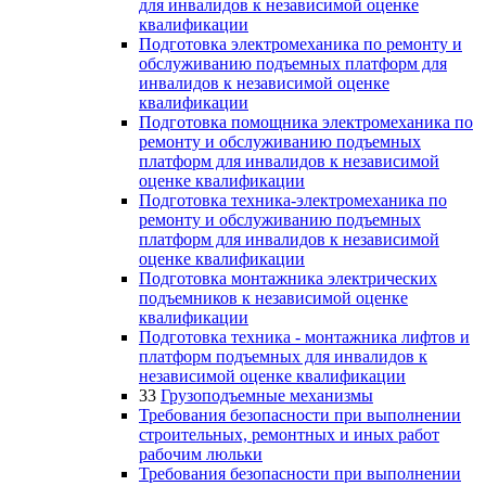
для инвалидов к независимой оценке
квалификации
Подготовка электромеханика по ремонту и
обслуживанию подъемных платформ для
инвалидов к независимой оценке
квалификации
Подготовка помощника электромеханика по
ремонту и обслуживанию подъемных
платформ для инвалидов к независимой
оценке квалификации
Подготовка техника-электромеханика по
ремонту и обслуживанию подъемных
платформ для инвалидов к независимой
оценке квалификации
Подготовка монтажника электрических
подъемников к независимой оценке
квалификации
Подготовка техника - монтажника лифтов и
платформ подъемных для инвалидов к
независимой оценке квалификации
33
Грузоподъемные механизмы
Требования безопасности при выполнении
строительных, ремонтных и иных работ
рабочим люльки
Требования безопасности при выполнении