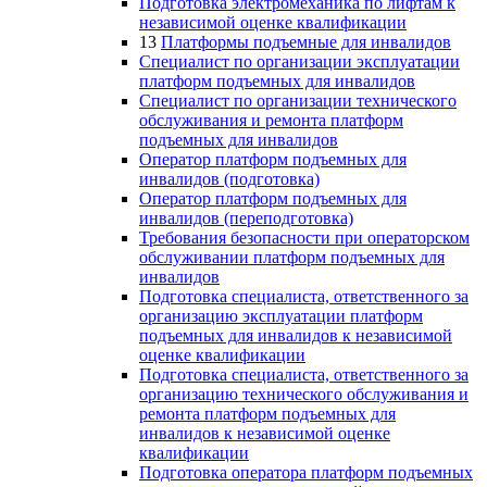
Подготовка электромеханика по лифтам к
независимой оценке квалификации
13
Платформы подъемные для инвалидов
Специалист по организации эксплуатации
платформ подъемных для инвалидов
Специалист по организации технического
обслуживания и ремонта платформ
подъемных для инвалидов
Оператор платформ подъемных для
инвалидов (подготовка)
Оператор платформ подъемных для
инвалидов (переподготовка)
Требования безопасности при операторском
обслуживании платформ подъемных для
инвалидов
Подготовка специалиста, ответственного за
организацию эксплуатации платформ
подъемных для инвалидов к независимой
оценке квалификации
Подготовка специалиста, ответственного за
организацию технического обслуживания и
ремонта платформ подъемных для
инвалидов к независимой оценке
квалификации
Подготовка оператора платформ подъемных