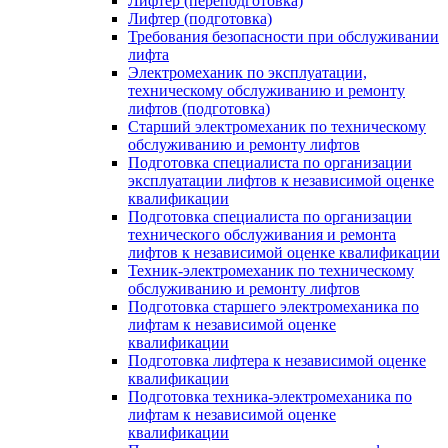
Лифтер (переподготовка)
Лифтер (подготовка)
Требования безопасности при обслуживании
лифта
Электромеханик по эксплуатации,
техническому обслуживанию и ремонту
лифтов (подготовка)
Старший электромеханик по техническому
обслуживанию и ремонту лифтов
Подготовка специалиста по организации
эксплуатации лифтов к независимой оценке
квалификации
Подготовка специалиста по организации
технического обслуживания и ремонта
лифтов к независимой оценке квалификации
Техник-электромеханик по техническому
обслуживанию и ремонту лифтов
Подготовка старшего электромеханика по
лифтам к независимой оценке
квалификации
Подготовка лифтера к независимой оценке
квалификации
Подготовка техника-электромеханика по
лифтам к независимой оценке
квалификации