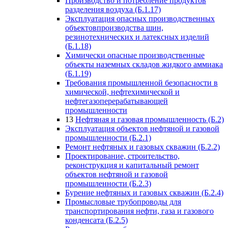
Производство и потребление продуктов
разделения воздуха (Б.1.17)
Эксплуатация опасных производственных
объектовпроизводства шин,
резинотехнических и латексных изделий
(Б.1.18)
Химически опасные производственные
объекты наземных складов жидкого аммиака
(Б.1.19)
Требования промышленной безопасности в
химической, нефтехимической и
нефтегазоперерабатывающей
промышленности
13
Нефтяная и газовая промышленность (Б.2)
Эксплуатация объектов нефтяной и газовой
промышленности (Б.2.1)
Ремонт нефтяных и газовых скважин (Б.2.2)
Проектирование, строительство,
реконструкция и капитальный ремонт
объектов нефтяной и газовой
промышленности (Б.2.3)
Бурение нефтяных и газовых скважин (Б.2.4)
Промысловые трубопроводы для
транспортирования нефти, газа и газового
конденсата (Б.2.5)