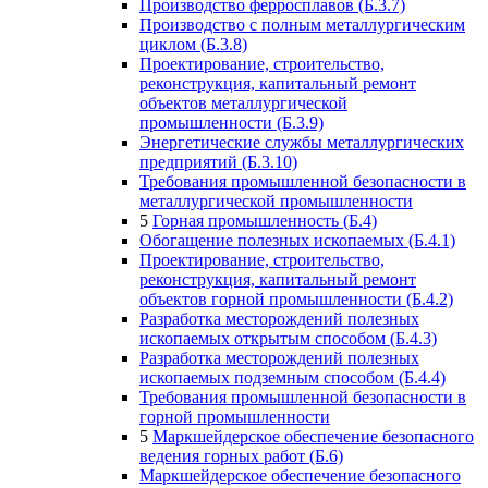
Производство ферросплавов (Б.3.7)
Производство с полным металлургическим
циклом (Б.3.8)
Проектирование, строительство,
реконструкция, капитальный ремонт
объектов металлургической
промышленности (Б.3.9)
Энергетические службы металлургических
предприятий (Б.3.10)
Требования промышленной безопасности в
металлургической промышленности
5
Горная промышленность (Б.4)
Обогащение полезных ископаемых (Б.4.1)
Проектирование, строительство,
реконструкция, капитальный ремонт
объектов горной промышленности (Б.4.2)
Разработка месторождений полезных
ископаемых открытым способом (Б.4.3)
Разработка месторождений полезных
ископаемых подземным способом (Б.4.4)
Требования промышленной безопасности в
горной промышленности
5
Маркшейдерское обеспечение безопасного
ведения горных работ (Б.6)
Маркшейдерское обеспечение безопасного