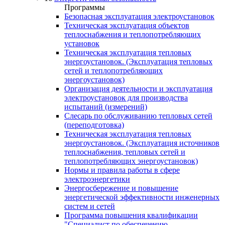
Программы
Безопасная эксплуатация электроустановок
Техническая эксплуатация объектов
теплоснабжения и теплопотребляющих
установок
Техническая эксплуатация тепловых
энергоустановок. (Эксплуатация тепловых
сетей и теплопотребляющих
энергоустановок)
Организация деятельности и эксплуатация
электроустановок для производства
испытаний (измерений)
Слесарь по обслуживанию тепловых сетей
(переподготовка)
Техническая эксплуатация тепловых
энергоустановок. (Эксплуатация источников
теплоснабжения, тепловых сетей и
теплопотребляющих энергоустановок)
Нормы и правила работы в сфере
электроэнергетики
Энергосбережение и повышение
энергетической эффективности инженерных
систем и сетей
Программа повышения квалификации
"Специалист по обеспечению