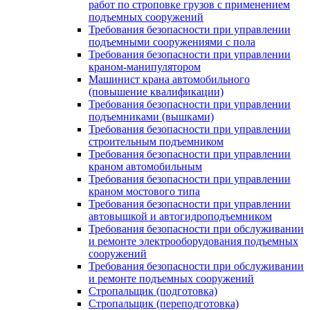
работ по строповке грузов с применением
подъемных сооружений
Требования безопасности при управлении
подъемными сооружениями с пола
Требования безопасности при управлении
краном-манипулятором
Машинист крана автомобильного
(повышение квалификации)
Требования безопасности при управлении
подъемниками (вышками)
Требования безопасности при управлении
строительным подъемником
Требования безопасности при управлении
краном автомобильным
Требования безопасности при управлении
краном мостового типа
Требования безопасности при управлении
автовышкой и автогидроподъемником
Требования безопасности при обслуживании
и ремонте электрооборудования подъемных
сооружений
Требования безопасности при обслуживании
и ремонте подъемных сооружений
Стропальщик (подготовка)
Стропальщик (переподготовка)