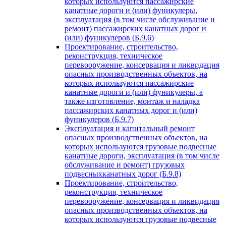
которых используются пассажирские
канатные дороги и (или) фуникулеры,
эксплуатация (в том числе обслуживание и
ремонт) пассажирских канатных дорог и
(или) фуникулеров (Б.9.6)
Проектирование, строительство,
реконструкция, техническое
перевооружение, консервация и ликвидация
опасных производственных объектов, на
которых используются пассажирские
канатные дороги и (или) фуникулеры, а
также изготовление, монтаж и наладка
пассажирских канатных дорог и (или)
фуникулеров (Б.9.7)
Эксплуатация и капитальный ремонт
опасных производственных объектов, на
которых используются грузовые подвесные
канатные дороги, эксплуатация (в том числе
обслуживание и ремонт) грузовых
подвесныхканатных дорог (Б.9.8)
Проектирование, строительство,
реконструкция, техническое
перевооружение, консервация и ликвидация
опасных производственных объектов, на
которых используются грузовые подвесные