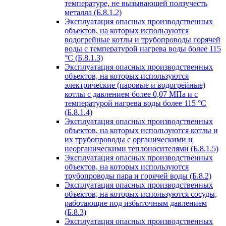
температуре, не вызывающей ползучесть
металла (Б.8.1.2)
Эксплуатация опасных производственных
объектов, на которых используются
водогрейные котлы и трубопроводы горячей
воды с температурой нагрева воды более 115
°C (Б.8.1.3)
Эксплуатация опасных производственных
объектов, на которых используются
электрические (паровые и водогрейные)
котлы с давлением более 0,07 МПа и с
температурой нагрева воды более 115 °C
(Б.8.1.4)
Эксплуатация опасных производственных
объектов, на которых используются котлы и
их трубопроводы с органическими и
неорганическими теплоносителями (Б.8.1.5)
Эксплуатация опасных производственных
объектов, на которых используются
трубопроводы пара и горячей воды (Б.8.2)
Эксплуатация опасных производственных
объектов, на которых используются сосуды,
работающие под избыточным давлением
(Б.8.3)
Эксплуатация опасных производственных