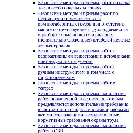
Безопасные методы и приемы работ по валке
леса в особо опасных условиях
Безопасные методы и приемы работ по
перемещению тяжеловесных и
крупногабаритных грузов при отсутствии
машин соответствующей грузоподъемности
и разборке покосившихся и опасных
(неправильно уложенных) штабелей круглых
лесоматериалов
Безопасные методы и приемы работ с
радиоактивными веществами и источниками
ионизирующих излучений
Безопасные методы и приемы работ с
ручным инструментом, в том числе с
пиротехническим
Безопасные методы и приемы работ в
театрах
Безопасные методы и приемы выполнения
работ повышенной опасности, к которым
предъявляются дополнительные требования
в соответствии с нормативными правовыми
актами, содержащими государственные
нормативные требования охраны труда
Безопасные методы и приемы выполнения
работ в ОЗП