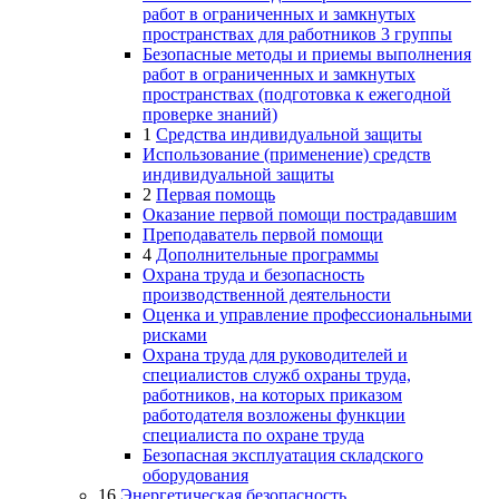
работ в ограниченных и замкнутых
пространствах для работников 3 группы
Безопасные методы и приемы выполнения
работ в ограниченных и замкнутых
пространствах (подготовка к ежегодной
проверке знаний)
1
Средства индивидуальной защиты
Использование (применение) средств
индивидуальной защиты
2
Первая помощь
Оказание первой помощи пострадавшим
Преподаватель первой помощи
4
Дополнительные программы
Охрана труда и безопасность
производственной деятельности
Оценка и управление профессиональными
рисками
Охрана труда для руководителей и
специалистов служб охраны труда,
работников, на которых приказом
работодателя возложены функции
специалиста по охране труда
Безопасная эксплуатация складского
оборудования
16
Энергетическая безопасность