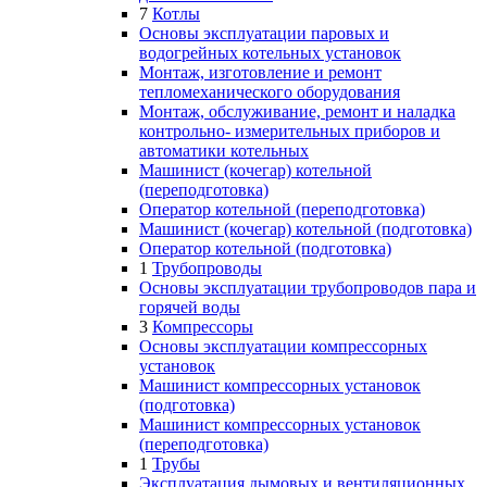
7
Котлы
Основы эксплуатации паровых и
водогрейных котельных установок
Монтаж, изготовление и ремонт
тепломеханического оборудования
Монтаж, обслуживание, ремонт и наладка
контрольно- измерительных приборов и
автоматики котельных
Машинист (кочегар) котельной
(переподготовка)
Оператор котельной (переподготовка)
Машинист (кочегар) котельной (подготовка)
Оператор котельной (подготовка)
1
Трубопроводы
Основы эксплуатации трубопроводов пара и
горячей воды
3
Компрессоры
Основы эксплуатации компрессорных
установок
Машинист компрессорных установок
(подготовка)
Машинист компрессорных установок
(переподготовка)
1
Трубы
Эксплуатация дымовых и вентиляционных