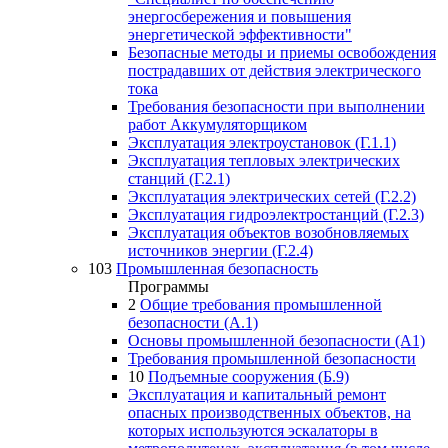
энергосбережения и повышения
энергетической эффективности"
Безопасные методы и приемы освобождения
пострадавших от действия электрического
тока
Требования безопасности при выполнении
работ Аккумуляторщиком
Эксплуатация электроустановок (Г.1.1)
Эксплуатация тепловых электрических
станций (Г.2.1)
Эксплуатация электрических сетей (Г.2.2)
Эксплуатация гидроэлектростанций (Г.2.3)
Эксплуатация объектов возобновляемых
источников энергии (Г.2.4)
103
Промышленная безопасность
Программы
2
Общие требования промышленной
безопасности (А.1)
Основы промышленной безопасности (А1)
Требования промышленной безопасности
10
Подъемные сооружения (Б.9)
Эксплуатация и капитальный ремонт
опасных производственных объектов, на
которых используются эскалаторы в