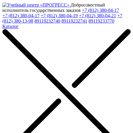
Добросовестный
исполнитель государственных заказов
+7 (812) 380-04-17
+7 (812) 380-04-17
+7 (812) 380-04-19
+7 (812) 380-04-21
+7
(812) 380-13-98
89119232740
89119232741
89119233770
Каталог