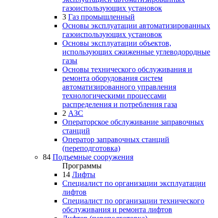
газоиспользующих установок
3
Газ промышленный
Основы эксплуатации автоматизированных
газоиспользующих установок
Основы эксплуатации объектов,
использующих сжиженные углеводородные
газы
Основы технического обслуживания и
ремонта оборудования систем
автоматизированного управления
технологическими процессами
распределения и потребления газа
2
АЗС
Операторское обслуживание заправочных
станций
Оператор заправочных станций
(переподготовка)
84
Подъемные сооружения
Программы
14
Лифты
Специалист по организации эксплуатации
лифтов
Специалист по организации технического
обслуживания и ремонта лифтов