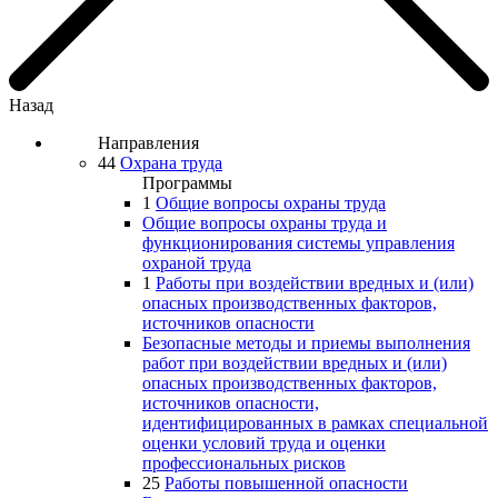
Назад
Направления
44
Охрана труда
Программы
1
Общие вопросы охраны труда
Общие вопросы охраны труда и
функционирования системы управления
охраной труда
1
Работы при воздействии вредных и (или)
опасных производственных факторов,
источников опасности
Безопасные методы и приемы выполнения
работ при воздействии вредных и (или)
опасных производственных факторов,
источников опасности,
идентифицированных в рамках специальной
оценки условий труда и оценки
профессиональных рисков
25
Работы повышенной опасности