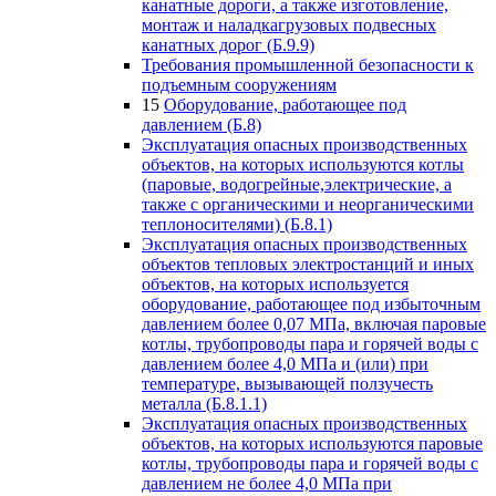
канатные дороги, а также изготовление,
монтаж и наладкагрузовых подвесных
канатных дорог (Б.9.9)
Требования промышленной безопасности к
подъемным сооружениям
15
Оборудование, работающее под
давлением (Б.8)
Эксплуатация опасных производственных
объектов, на которых используются котлы
(паровые, водогрейные,электрические, а
также с органическими и неорганическими
теплоносителями) (Б.8.1)
Эксплуатация опасных производственных
объектов тепловых электростанций и иных
объектов, на которых используется
оборудование, работающее под избыточным
давлением более 0,07 МПа, включая паровые
котлы, трубопроводы пара и горячей воды с
давлением более 4,0 МПа и (или) при
температуре, вызывающей ползучесть
металла (Б.8.1.1)
Эксплуатация опасных производственных
объектов, на которых используются паровые
котлы, трубопроводы пара и горячей воды с
давлением не более 4,0 МПа при