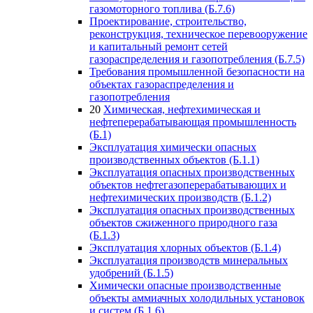
газомоторного топлива (Б.7.6)
Проектирование, строительство,
реконструкция, техническое перевооружение
и капитальный ремонт сетей
газораспределения и газопотребления (Б.7.5)
Требования промышленной безопасности на
объектах газораспределения и
газопотребления
20
Химическая, нефтехимическая и
нефтеперерабатывающая промышленность
(Б.1)
Эксплуатация химически опасных
производственных объектов (Б.1.1)
Эксплуатация опасных производственных
объектов нефтегазоперерабатывающих и
нефтехимических производств (Б.1.2)
Эксплуатация опасных производственных
объектов сжиженного природного газа
(Б.1.3)
Эксплуатация хлорных объектов (Б.1.4)
Эксплуатация производств минеральных
удобрений (Б.1.5)
Химически опасные производственные
объекты аммиачных холодильных установок
и систем (Б.1.6)