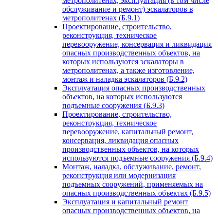
метрополитенах, эксплуатация (в том числе
обслуживание и ремонт) эскалаторов в
метрополитенах (Б.9.1)
Проектирование, строительство,
реконструкция, техническое
перевооружение, консервация и ликвидация
опасных производственных объектов, на
которых используются эскалаторы в
метрополитенах, а также изготовление,
монтаж и наладка эскалаторов (Б.9.2)
Эксплуатация опасных производственных
объектов, на которых используются
подъемные сооружения (Б.9.3)
Проектирование, строительство,
реконструкция, техническое
перевооружение, капитальный ремонт,
консервация, ликвидация опасных
производственных объектов, на которых
используются подъемные сооружения (Б.9.4)
Монтаж, наладка, обслуживание, ремонт,
реконструкция или модернизация
подъемных сооружений, применяемых на
опасных производственных объектах (Б.9.5)
Эксплуатация и капитальный ремонт
опасных производственных объектов, на